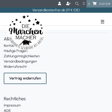
0
0,00 EUR
Versandkostenfrei ab 29 € (DE)
☰
Alles zum Bestellen
Kontakt
Häufige Fragen
Zahlungsmöglichkeiten
Versandbedingungen
Widerrufsrecht
Vertrag widerrufen
Rechtliches
Impressum
AGB