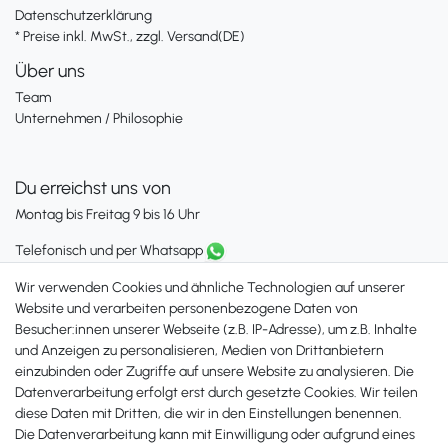
Datenschutzerklärung
* Preise inkl. MwSt., zzgl. Versand(DE)
Über uns
Team
Unternehmen / Philosophie
Du erreichst uns von
Montag bis Freitag 9 bis 16 Uhr
Telefonisch und per Whatsapp
erreichst Du uns unter:
Wir verwenden Cookies und ähnliche Technologien auf unserer
+49 561 287 907 84
Website und verarbeiten personenbezogene Daten von
Besucher:innen unserer Webseite (z.B. IP-Adresse), um z.B. Inhalte
Zahlungsmöglichkeiten
und Anzeigen zu personalisieren, Medien von Drittanbietern
einzubinden oder Zugriffe auf unsere Website zu analysieren. Die
Datenverarbeitung erfolgt erst durch gesetzte Cookies. Wir teilen
diese Daten mit Dritten, die wir in den Einstellungen benennen.
Die Datenverarbeitung kann mit Einwilligung oder aufgrund eines