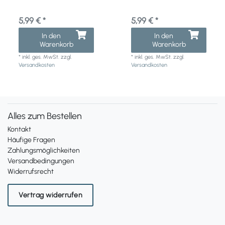
5,99 € *
5,99 € *
In den
In den
Warenkorb
Warenkorb
*
inkl. ges. MwSt.
zzgl.
*
inkl. ges. MwSt.
zzgl.
Versandkosten
Versandkosten
Alles zum Bestellen
Kontakt
Häufige Fragen
Zahlungsmöglichkeiten
Versandbedingungen
Widerrufsrecht
Vertrag widerrufen