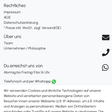
Rechtliches
Impressum
AGB
Datenschutzerklärung
* Preise inkl. MwSt., zzgl. Versand(DE)
Über uns
Team
Unternehmen / Philosophie
Du erreichst uns von
Montag bis Freitag 9 bis 16 Uhr
Telefonisch und per Whatsapp
erreichst Du uns unter:
Wir verwenden Cookies und ähnliche Technologien auf unserer
+49 561 287 907 84
Website und verarbeiten personenbezogene Daten von
Besucher:innen unserer Webseite (z.B. IP-Adresse), um z.B. Inhalte
Zahlungsmöglichkeiten
und Anzeigen zu personalisieren, Medien von Drittanbietern
einzubinden oder Zugriffe auf unsere Website zu analysieren. Die