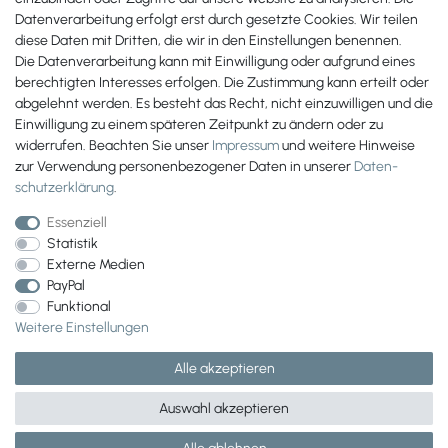
Datenverarbeitung erfolgt erst durch gesetzte Cookies. Wir teilen
diese Daten mit Dritten, die wir in den Einstellungen benennen.
Die Datenverarbeitung kann mit Einwilligung oder aufgrund eines
berechtigten Interesses erfolgen. Die Zustimmung kann erteilt oder
abgelehnt werden. Es besteht das Recht, nicht einzuwilligen und die
Einwilligung zu einem späteren Zeitpunkt zu ändern oder zu
widerrufen. Beachten Sie unser
Impressum
und weitere Hinweise
zur Verwendung personenbezogener Daten in unserer
Daten­
schutz­erklärung
.
Essenziell
Statistik
Externe Medien
PayPal
Wir versenden mit
Funktional
Weitere Einstellungen
Alle akzeptieren
Auswahl akzeptieren