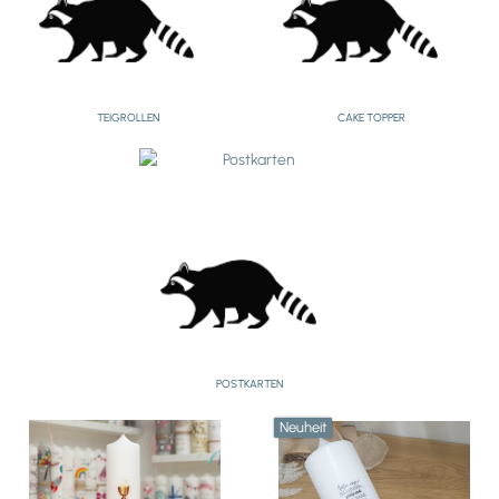
TEIGROLLEN
CAKE TOPPER
POSTKARTEN
Neuheit