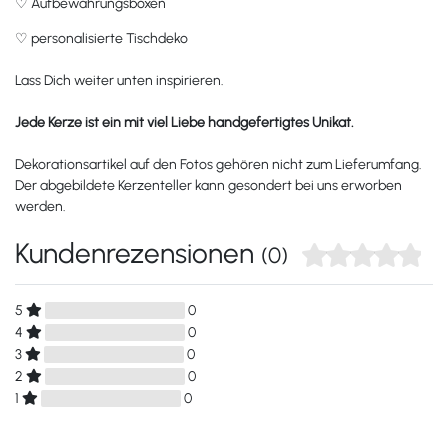
♡
Aufbewahrungsboxen
♡
personalisierte Tischdeko
Lass Dich weiter unten inspirieren.
Jede Kerze ist ein mit viel Liebe handgefertigtes Unikat.
Dekorationsartikel auf den Fotos gehören nicht zum Lieferumfang.
Der abgebildete Kerzenteller kann gesondert bei uns erworben
werden.
Kundenrezensionen
(0)
5
0
4
0
3
0
2
0
1
0