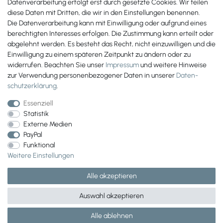
Datenverarbeitung erfolgt erst durch gesetzte Cookies. Wir teilen
diese Daten mit Dritten, die wir in den Einstellungen benennen.
Die Datenverarbeitung kann mit Einwilligung oder aufgrund eines
berechtigten Interesses erfolgen. Die Zustimmung kann erteilt oder
abgelehnt werden. Es besteht das Recht, nicht einzuwilligen und die
Einwilligung zu einem späteren Zeitpunkt zu ändern oder zu
widerrufen. Beachten Sie unser
Impressum
und weitere Hinweise
zur Verwendung personenbezogener Daten in unserer
Daten­
schutz­erklärung
.
Essenziell
Statistik
Externe Medien
PayPal
Wir versenden mit
Funktional
Weitere Einstellungen
Alle akzeptieren
Auswahl akzeptieren
Alle ablehnen