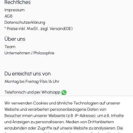
Rechtliches
Impressum
AGB
Datenschutzerklärung
* Preise inkl. MwSt., zzgl. Versand(DE)
Über uns
Team
Unternehmen / Philosophie
Du erreichst uns von
Montag bis Freitag 9 bis 16 Uhr
Telefonisch und per Whatsapp
erreichst Du uns unter:
Wir verwenden Cookies und ähnliche Technologien auf unserer
+49 561 287 907 84
Website und verarbeiten personenbezogene Daten von
Besucher:innen unserer Webseite (z.B. IP-Adresse), um z.B. Inhalte
Zahlungsmöglichkeiten
und Anzeigen zu personalisieren, Medien von Drittanbietern
einzubinden oder Zugriffe auf unsere Website zu analysieren. Die