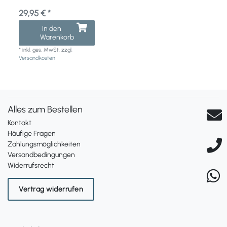
29,95 € *
In den
Warenkorb
*
inkl. ges. MwSt.
zzgl.
Versandkosten
Alles zum Bestellen
Kontakt
Häufige Fragen
Zahlungsmöglichkeiten
Versandbedingungen
Widerrufsrecht
Vertrag widerrufen