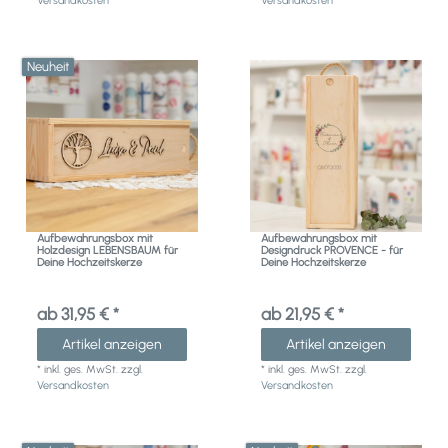
Neuheit
Aufbewahrungsbox mit
Aufbewahrungsbox mit
Holzdesign LEBENSBAUM für
Designdruck PROVENCE - für
Deine Hochzeitskerze
Deine Hochzeitskerze
ab 31,95 € *
ab 21,95 € *
Artikel anzeigen
Artikel anzeigen
*
inkl. ges. MwSt.
zzgl.
*
inkl. ges. MwSt.
zzgl.
Versandkosten
Versandkosten