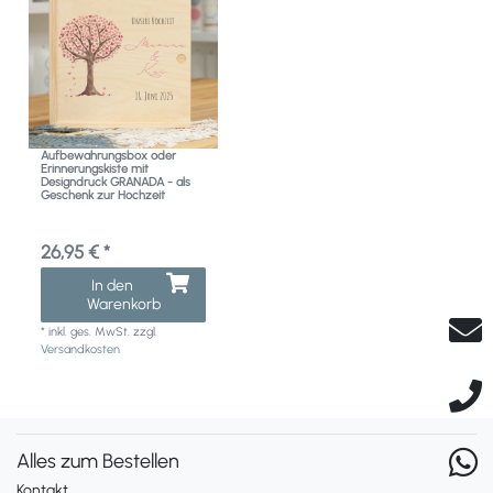
Aufbewahrungsbox oder
Erinnerungskiste mit
Designdruck GRANADA - als
Geschenk zur Hochzeit
26,95 € *
In den
Warenkorb
*
inkl. ges. MwSt.
zzgl.
Versandkosten
Alles zum Bestellen
Kontakt