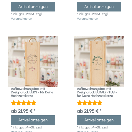
Artikel anzeigen
Artikel anzeigen
*
inkl. ges. MwSt.
zzgl.
*
inkl. ges. MwSt.
zzgl.
Versandkosten
Versandkosten
Aufbewahrungsbox mit
Aufbewahrungsbox mit
Designdruck BERN - für Deine
Designdruck EUKALYPTUS -
Hochzeitskerze
für Deine Hochzeitskerze
ab 21,95 € *
ab 21,95 € *
Artikel anzeigen
Artikel anzeigen
*
inkl. ges. MwSt.
zzgl.
*
inkl. ges. MwSt.
zzgl.
Versandkosten
Versandkosten