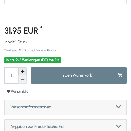
*
31,95 EUR
Inhalt
1
Stück
* inkl. ges. MwSt. zzgl.
Versandkosten
In ca. 2-3 Werktagen (DE) bei Dir
In den Warenkorb
Wunschliste
Versandinformationen
Angaben zur Produktsicherheit