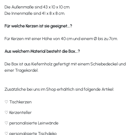
Die Außenmaße sind 43 x 10 x 10 cm.
Die Innenmaße sind 41 x 8 x 8 cm.
Für welche Kerzen ist sie geeignet...?
Für Kerzen mit einer Höhe von 40 cm und einem
Ø
bis zu 7cm.
Aus welchem Material besteht die Box
...?
Die Box ist aus Kiefernholz gefertigt mit einem Schiebedeckel und
einer Tragekordel.
Zusätzliche bei uns im Shop erhältlich sind folgende Artikel:
♡
Tischkerzen
♡
Kerzenteller
♡
personalisierte Leinwände
♡
personalisierte Tischdeko