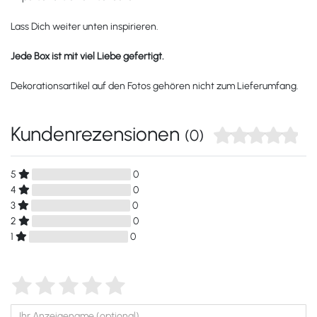
Lass Dich weiter unten inspirieren.
Jede Box ist mit viel Liebe gefertigt.
Dekorationsartikel auf den Fotos gehören nicht zum Lieferumfang.
Kundenrezensionen
(0)
5
0
4
0
3
0
2
0
1
0