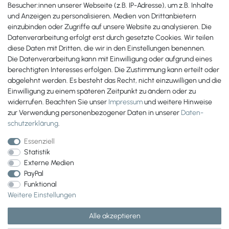
Besucher:innen unserer Webseite (z.B. IP-Adresse), um z.B. Inhalte
Zahlungsmöglichkeiten
und Anzeigen zu personalisieren, Medien von Drittanbietern
einzubinden oder Zugriffe auf unsere Website zu analysieren. Die
Datenverarbeitung erfolgt erst durch gesetzte Cookies. Wir teilen
diese Daten mit Dritten, die wir in den Einstellungen benennen.
Die Datenverarbeitung kann mit Einwilligung oder aufgrund eines
berechtigten Interesses erfolgen. Die Zustimmung kann erteilt oder
abgelehnt werden. Es besteht das Recht, nicht einzuwilligen und die
Einwilligung zu einem späteren Zeitpunkt zu ändern oder zu
widerrufen. Beachten Sie unser
Impressum
und weitere Hinweise
zur Verwendung personenbezogener Daten in unserer
Daten­
schutz­erklärung
.
Essenziell
Statistik
Externe Medien
PayPal
Wir versenden mit
Funktional
Weitere Einstellungen
Alle akzeptieren