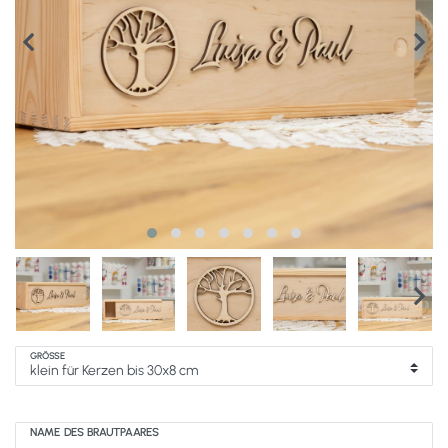
GRÖSSE
NAME DES BRAUTPAARES