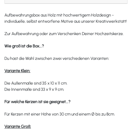
Aufbewahrungsbox aus Holz mit hochwertigem Holzdesign -
individuelle, selbst entworfene Motive aus unserer Kreativwerkstatt!
Zur Aufbewahrung oder zum Verschenken Deiner Hochzeitskerze.
Wie groß ist die Box...?
Du hast die Wahl zwischen zwei verschiedenen Varianten:
Variante Klein:
Die Außenmaße sind 35 x 10 x 11 cm.
Die Innenmaße sind 33 x 9 x 9 cm.
Für welche Kerzen ist sie geeignet...?
Für Kerzen mit einer Höhe von 30 cm und einem
Ø
bis zu 8cm.
Variante Groß: