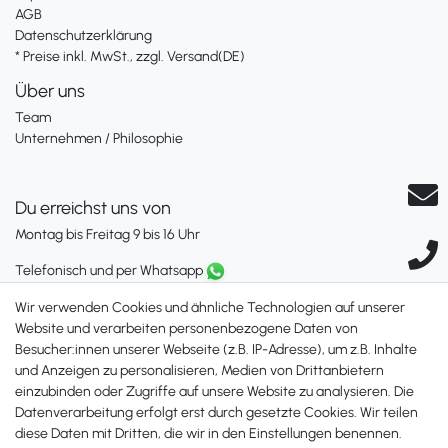
AGB
Datenschutzerklärung
* Preise inkl. MwSt., zzgl. Versand(DE)
Über uns
Team
Unternehmen / Philosophie
Du erreichst uns von
Montag bis Freitag 9 bis 16 Uhr
Telefonisch und per Whatsapp
erreichst Du uns unter:
Wir verwenden Cookies und ähnliche Technologien auf unserer
+49 561 287 907 84
Website und verarbeiten personenbezogene Daten von
Besucher:innen unserer Webseite (z.B. IP-Adresse), um z.B. Inhalte
Zahlungsmöglichkeiten
und Anzeigen zu personalisieren, Medien von Drittanbietern
einzubinden oder Zugriffe auf unsere Website zu analysieren. Die
Datenverarbeitung erfolgt erst durch gesetzte Cookies. Wir teilen
diese Daten mit Dritten, die wir in den Einstellungen benennen.