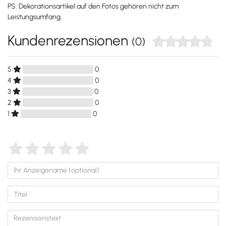
PS:
Dekorationsartikel auf den Fotos gehören nicht zum
Leistungsumfang.
Kundenrezensionen
(0)
5
0
4
0
3
0
2
0
1
0