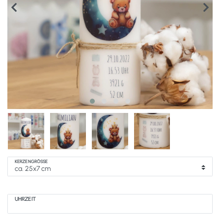
KERZENGRÖSSE
UHRZEIT