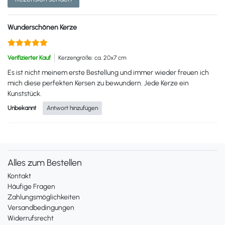
Wunderschönen Kerze
Verifizierter Kauf
Kerzengröße: ca. 20x7 cm
Es ist nicht meinem erste Bestellung und immer wieder freuen ich
mich diese perfekten Kersen zu bewundern. Jede Kerze ein
Kunststück.
Unbekannt
Antwort hinzufügen
Alles zum Bestellen
Kontakt
Häufige Fragen
Zahlungsmöglichkeiten
Versandbedingungen
Widerrufsrecht