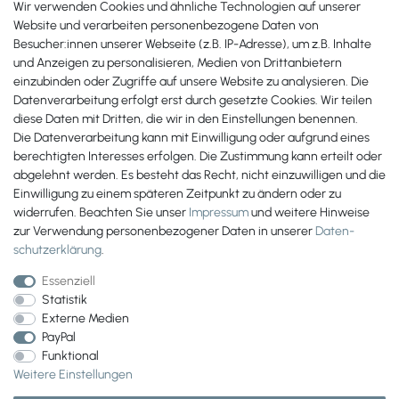
Wir verwenden Cookies und ähnliche Technologien auf unserer
+49 561 287 907 84
Website und verarbeiten personenbezogene Daten von
Besucher:innen unserer Webseite (z.B. IP-Adresse), um z.B. Inhalte
Zahlungsmöglichkeiten
und Anzeigen zu personalisieren, Medien von Drittanbietern
einzubinden oder Zugriffe auf unsere Website zu analysieren. Die
Datenverarbeitung erfolgt erst durch gesetzte Cookies. Wir teilen
diese Daten mit Dritten, die wir in den Einstellungen benennen.
Die Datenverarbeitung kann mit Einwilligung oder aufgrund eines
berechtigten Interesses erfolgen. Die Zustimmung kann erteilt oder
abgelehnt werden. Es besteht das Recht, nicht einzuwilligen und die
Einwilligung zu einem späteren Zeitpunkt zu ändern oder zu
widerrufen. Beachten Sie unser
Impressum
und weitere Hinweise
zur Verwendung personenbezogener Daten in unserer
Daten­
schutz­erklärung
.
Essenziell
Statistik
Externe Medien
PayPal
Wir versenden mit
Funktional
Weitere Einstellungen