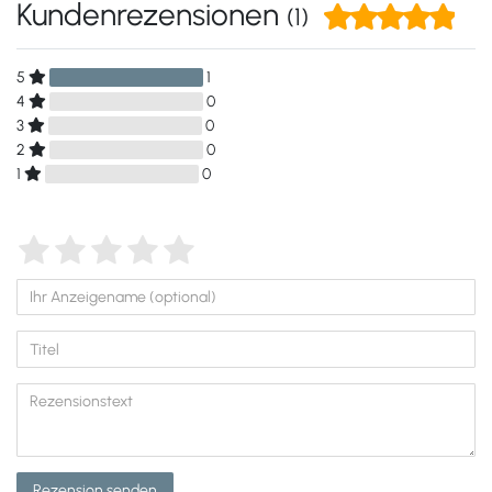
Kundenrezensionen
(1)
5
1
4
0
3
0
2
0
1
0
Rezension senden