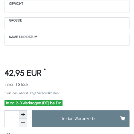
GEWICHT
GRÖSSE
NAME UND DATUM
*
42,95 EUR
Inhalt
1
Stück
* inkl. ges. MwSt. zzgl.
Versandkosten
In ca. 2-3 Werktagen (DE) bei Dir
In den Warenkorb