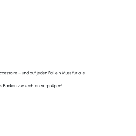
essoire – und auf jeden Fall ein Muss für alle
das Backen zum echten Vergnügen!