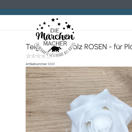
Teigrolle aus Holz ROSEN - für P
(0)
Artikelnummer
55511