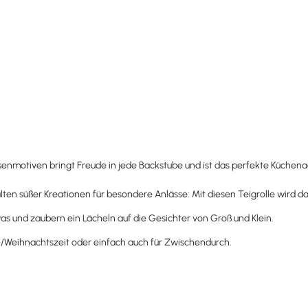
senmotiven bringt Freude in jede Backstube und ist das perfekte Küchenacc
ten süßer Kreationen für besondere Anlässe: Mit diesen Teigrolle wird 
s und zaubern ein Lächeln auf die Gesichter von Groß und Klein.
s-/Weihnachtszeit oder einfach auch für Zwischendurch.