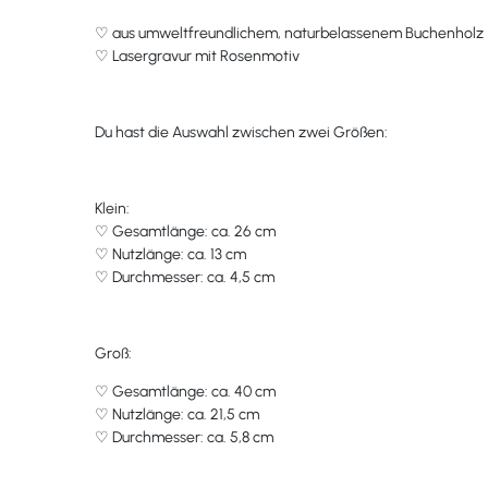
♡ aus umweltfreundlichem, naturbelassenem Buchenholz
♡ Lasergravur mit Rosenmotiv
Du hast die Auswahl zwischen zwei Größen:
Klein:
♡ Gesamtlänge: ca. 26 cm
♡ Nutzlänge: ca. 13 cm
♡ Durchmesser: ca. 4,5 cm
Groß:
♡ Gesamtlänge: ca. 40 cm
♡ Nutzlänge: ca. 21,5 cm
♡ Durchmesser: ca. 5,8 cm