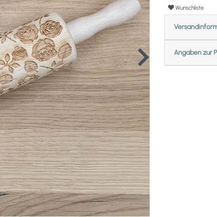
Wunschliste
Versandinfor
Angaben zur P