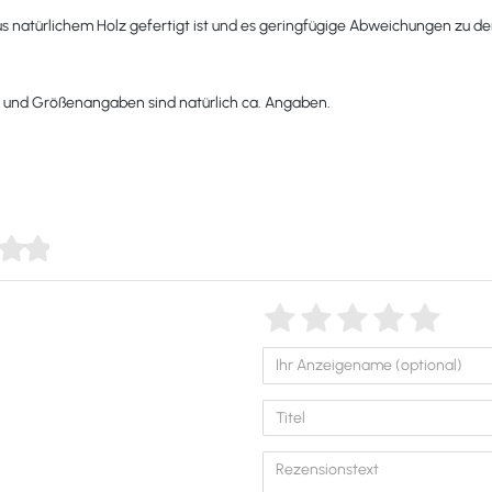
aus natürlichem Holz gefertigt ist und es geringfügige Abweichungen zu d
g und Größenangaben sind natürlich ca. Angaben.