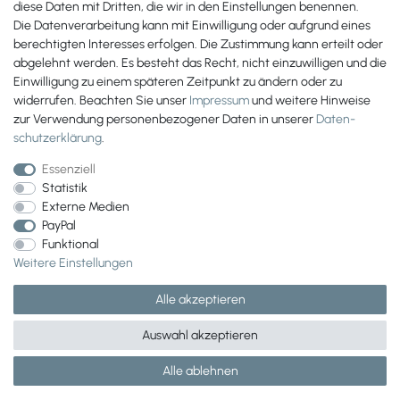
diese Daten mit Dritten, die wir in den Einstellungen benennen.
Die Datenverarbeitung kann mit Einwilligung oder aufgrund eines
berechtigten Interesses erfolgen. Die Zustimmung kann erteilt oder
abgelehnt werden. Es besteht das Recht, nicht einzuwilligen und die
Einwilligung zu einem späteren Zeitpunkt zu ändern oder zu
widerrufen. Beachten Sie unser
Impressum
und weitere Hinweise
zur Verwendung personenbezogener Daten in unserer
Daten­
schutz­erklärung
.
Essenziell
Statistik
Externe Medien
PayPal
Wir versenden mit
Funktional
Weitere Einstellungen
Alle akzeptieren
Auswahl akzeptieren
Alle ablehnen