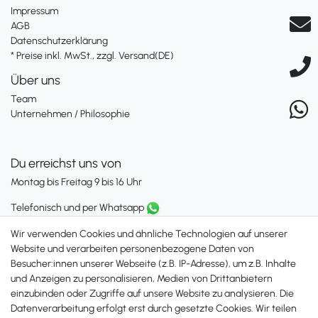
Impressum
AGB
Datenschutzerklärung
* Preise inkl. MwSt., zzgl. Versand(DE)
Über uns
Team
Unternehmen / Philosophie
Du erreichst uns von
Montag bis Freitag 9 bis 16 Uhr
Telefonisch und per Whatsapp
erreichst Du uns unter:
Wir verwenden Cookies und ähnliche Technologien auf unserer
+49 561 287 907 84
Website und verarbeiten personenbezogene Daten von
Besucher:innen unserer Webseite (z.B. IP-Adresse), um z.B. Inhalte
Zahlungsmöglichkeiten
und Anzeigen zu personalisieren, Medien von Drittanbietern
einzubinden oder Zugriffe auf unsere Website zu analysieren. Die
Datenverarbeitung erfolgt erst durch gesetzte Cookies. Wir teilen