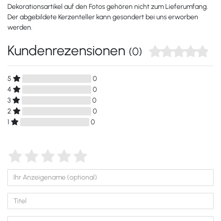
Dekorationsartikel auf den Fotos gehören nicht zum Lieferumfang.
Der abgebildete Kerzenteller kann gesondert bei uns erworben
werden.
Kundenrezensionen
(0)
5
0
4
0
3
0
2
0
1
0