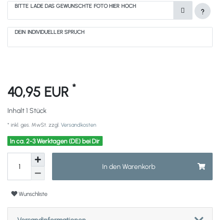
BITTE LADE DAS GEWÜNSCHTE FOTO HIER HOCH
?
DEIN INDIVIDUELLER SPRUCH
*
40,95 EUR
Inhalt
1
Stück
* inkl. ges. MwSt. zzgl.
Versandkosten
In ca. 2-3 Werktagen (DE) bei Dir
In den Warenkorb
Wunschliste