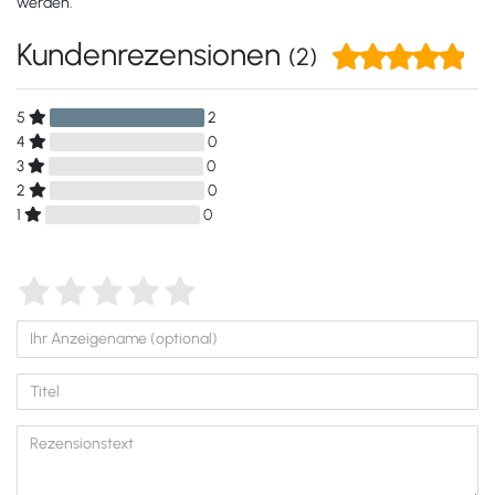
werden.
Kundenrezensionen
(2)
5
2
4
0
3
0
2
0
1
0