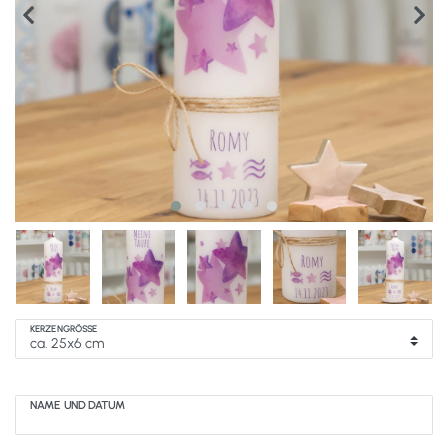
KERZENGRÖSSE
NAME UND DATUM