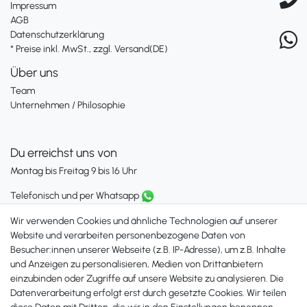
Impressum
AGB
Datenschutzerklärung
* Preise inkl. MwSt., zzgl. Versand(DE)
Über uns
Team
Unternehmen / Philosophie
Du erreichst uns von
Montag bis Freitag 9 bis 16 Uhr
Telefonisch und per Whatsapp
erreichst Du uns unter:
Wir verwenden Cookies und ähnliche Technologien auf unserer
+49 561 287 907 84
Website und verarbeiten personenbezogene Daten von
Besucher:innen unserer Webseite (z.B. IP-Adresse), um z.B. Inhalte
Zahlungsmöglichkeiten
und Anzeigen zu personalisieren, Medien von Drittanbietern
einzubinden oder Zugriffe auf unsere Website zu analysieren. Die
Datenverarbeitung erfolgt erst durch gesetzte Cookies. Wir teilen