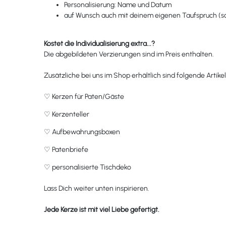
Personalisierung: Name und Datum
auf Wunsch auch mit deinem eigenen Taufspruch (son
Kostet die Individualisierung extra...?
Die abgebildeten Verzierungen sind im Preis enthalten.
Zusätzliche bei uns im Shop erhältlich sind folgende Artikel
♡
Kerzen für Paten/Gäste
♡
Kerzenteller
♡
Aufbewahrungsboxen
♡
Patenbriefe
♡
personalisierte Tischdeko
Lass Dich weiter unten inspirieren.
Jede Kerze ist mit viel Liebe gefertigt.