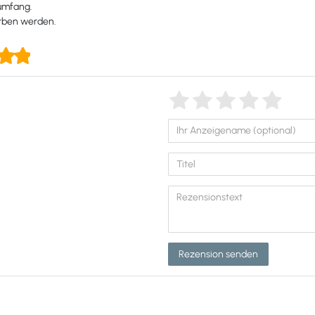
rumfang.
orben werden.
Rezension senden