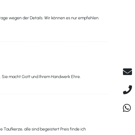
frage wegen der Details. Wir können es nur empfehlen.
en. Sie macht Gott und Ihrem Handwerk Ehre.
aufkerze, alle sind begeistert Preis finde ich