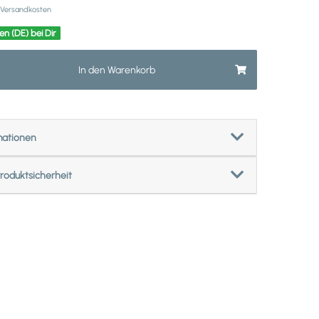
Versandkosten
en (DE) bei Dir
In den Warenkorb
mationen
roduktsicherheit