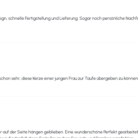
ign, schnelle Fertigstellung und Lieferung. Sogar noch persönliche Nach
 schon sehr, diese Kerze einer jungen Frau zur Taufe übergeben zu könn
 auf der Seite hängen geblieben. Eine wunderschöne Perfekt gearbeitete T