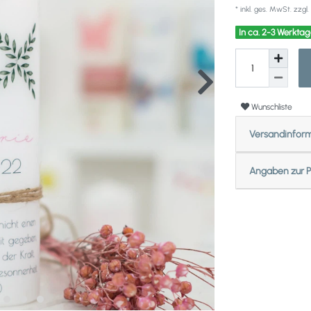
* inkl. ges. MwSt. zzgl.
In ca. 2-3 Werktag
Wunschliste
Versandinfor
Angaben zur P