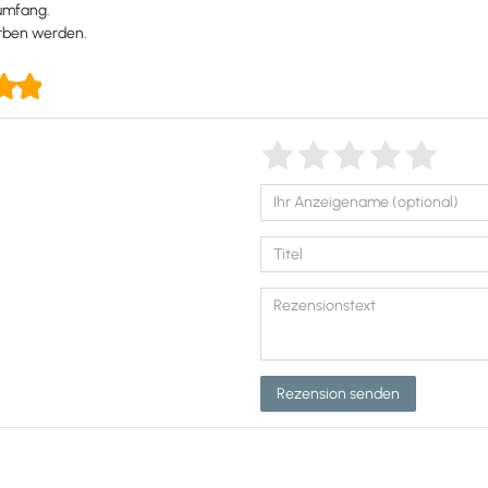
rumfang.
orben werden.
Rezension senden