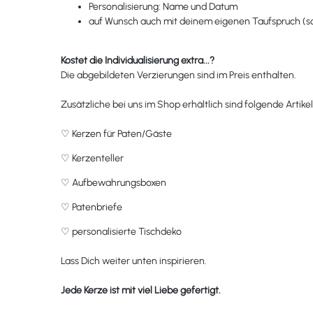
Personalisierung: Name und Datum
auf Wunsch auch mit deinem eigenen Taufspruch (son
Kostet die Individualisierung extra...?
Die abgebildeten Verzierungen sind im Preis enthalten.
Zusätzliche bei uns im Shop erhältlich sind folgende Artikel
♡
Kerzen für Paten/Gäste
♡
Kerzenteller
♡
Aufbewahrungsboxen
♡
Patenbriefe
♡
personalisierte Tischdeko
Lass Dich weiter unten inspirieren.
Jede Kerze ist mit viel Liebe gefertigt.