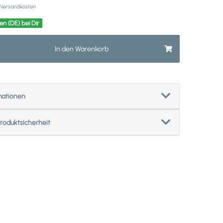
Versandkosten
en (DE) bei Dir
In den Warenkorb
mationen
roduktsicherheit