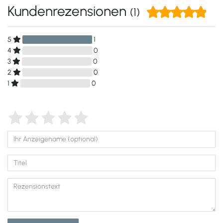
Kundenrezensionen
(1)
5
1
4
0
3
0
2
0
1
0