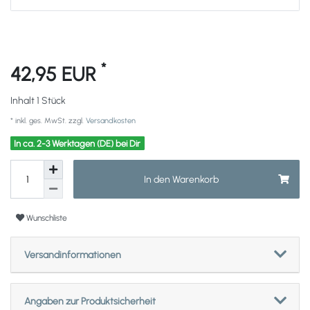
*
42,95 EUR
Inhalt
1
Stück
* inkl. ges. MwSt. zzgl.
Versandkosten
In ca. 2-3 Werktagen (DE) bei Dir
In den Warenkorb
Wunschliste
Versandinformationen
Angaben zur Produktsicherheit