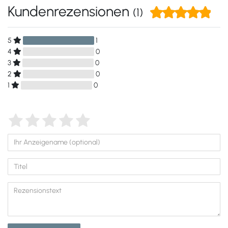
Kundenrezensionen
(1)
5
1
4
0
3
0
2
0
1
0