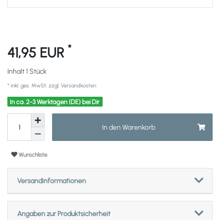
*
41,95 EUR
Inhalt
1
Stück
* inkl. ges. MwSt. zzgl.
Versandkosten
In ca. 2-3 Werktagen (DE) bei Dir
In den Warenkorb
Wunschliste
Versandinformationen
Angaben zur Produktsicherheit