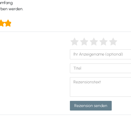
rumfang.
orben werden.
Rezension senden