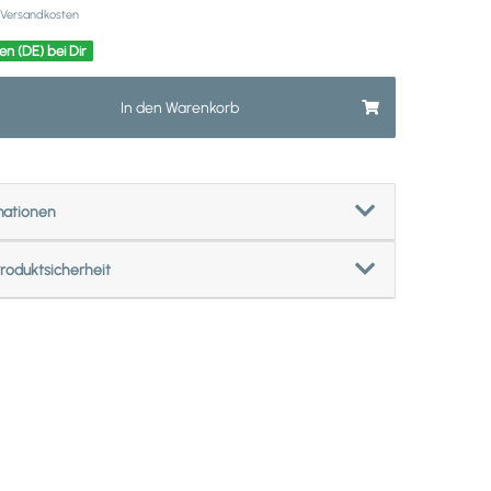
Versandkosten
en (DE) bei Dir
In den Warenkorb
mationen
roduktsicherheit