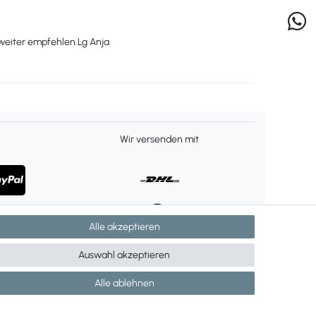
 weiter empfehlen.Lg Anja
Wir versenden mit
Alle akzeptieren
Auswahl akzeptieren
Alle ablehnen