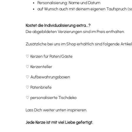
Personalisierung: Name und Datum
auf Wunsch auch mit deinem eigenen Taufspruch (son
Kostet die Individualisierung extra...?
Die abgebildeten Verzierungen sind im Preis enthalten.
Zusätzliche bei uns im Shop erhältlich sind folgende Artikel
♡
Kerzen für Paten/Gäste
♡
Kerzenteller
♡
Aufbewahrungsboxen
♡
Patenbriefe
♡
personalisierte Tischdeko
Lass Dich weiter unten inspirieren.
Jede Kerze ist mit viel Liebe gefertigt.