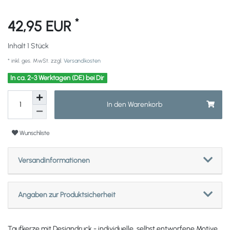
*
42,95 EUR
Inhalt
1
Stück
* inkl. ges. MwSt. zzgl.
Versandkosten
In ca. 2-3 Werktagen (DE) bei Dir
In den Warenkorb
Wunschliste
Versandinformationen
Angaben zur Produktsicherheit
Taufkerze mit Designdruck - individuelle, selbst entworfene Motive