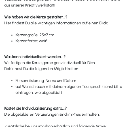
aus unserer Kreativwerkstatt!
Wie haben wir die Kerze gestaltet...?
Hier findest Du alle wichtigen Informationen auf einen Blick:
Kerzengröße: 25x7 cm
Kerzenfarbe: weiß
Was kann individualisiert werden...?
Wir fertigen die Kerze gerne ganz individuell für Dich.
Dafür hast Du die folgenden Möglichkeiten:
Personalisierung: Name und Datum
auf Wunsch auch mit deinem eigenen Taufspruch (sonst bitte
eintragen: wie abgebildet)
Kostet die Individualisierung extra...?
Die abgebildeten Verzierungen sind im Preis enthalten.
Zusätzliche bei uns im Shop erhältlich sind folgende Artikel: