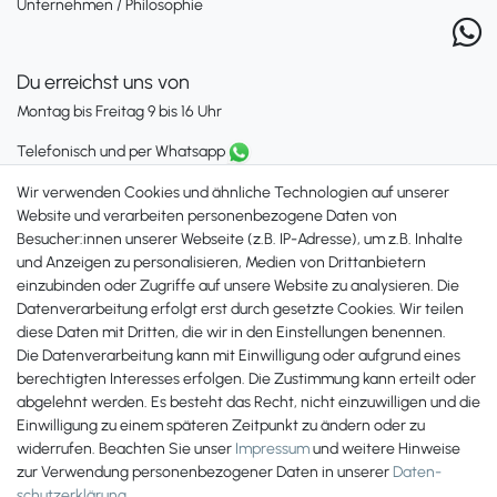
Unternehmen / Philosophie
Du erreichst uns von
Montag bis Freitag 9 bis 16 Uhr
Telefonisch und per Whatsapp
erreichst Du uns unter:
Wir verwenden Cookies und ähnliche Technologien auf unserer
+49 561 287 907 84
Website und verarbeiten personenbezogene Daten von
Besucher:innen unserer Webseite (z.B. IP-Adresse), um z.B. Inhalte
Zahlungsmöglichkeiten
und Anzeigen zu personalisieren, Medien von Drittanbietern
einzubinden oder Zugriffe auf unsere Website zu analysieren. Die
Datenverarbeitung erfolgt erst durch gesetzte Cookies. Wir teilen
diese Daten mit Dritten, die wir in den Einstellungen benennen.
Die Datenverarbeitung kann mit Einwilligung oder aufgrund eines
berechtigten Interesses erfolgen. Die Zustimmung kann erteilt oder
abgelehnt werden. Es besteht das Recht, nicht einzuwilligen und die
Einwilligung zu einem späteren Zeitpunkt zu ändern oder zu
widerrufen. Beachten Sie unser
Impressum
und weitere Hinweise
zur Verwendung personenbezogener Daten in unserer
Daten­
schutz­erklärung
.