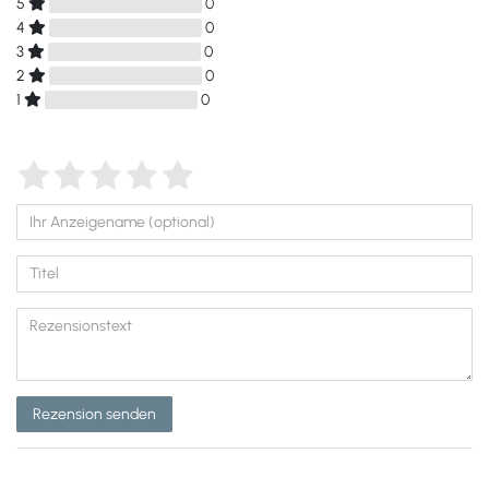
5
0
4
0
3
0
2
0
1
0
Rezension senden