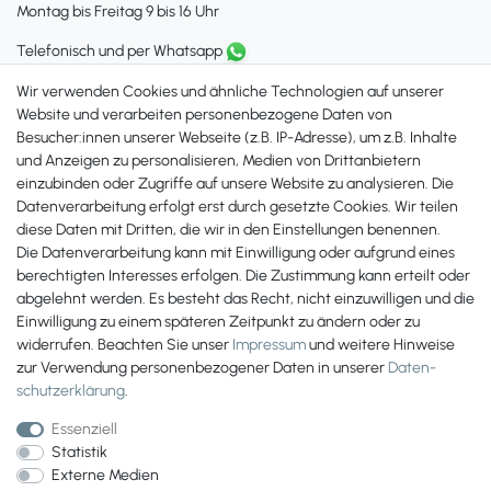
Montag bis Freitag 9 bis 16 Uhr
Telefonisch und per Whatsapp
erreichst Du uns unter:
Wir verwenden Cookies und ähnliche Technologien auf unserer
+49 561 287 907 84
Website und verarbeiten personenbezogene Daten von
Besucher:innen unserer Webseite (z.B. IP-Adresse), um z.B. Inhalte
Zahlungsmöglichkeiten
und Anzeigen zu personalisieren, Medien von Drittanbietern
einzubinden oder Zugriffe auf unsere Website zu analysieren. Die
Datenverarbeitung erfolgt erst durch gesetzte Cookies. Wir teilen
diese Daten mit Dritten, die wir in den Einstellungen benennen.
Die Datenverarbeitung kann mit Einwilligung oder aufgrund eines
berechtigten Interesses erfolgen. Die Zustimmung kann erteilt oder
abgelehnt werden. Es besteht das Recht, nicht einzuwilligen und die
Einwilligung zu einem späteren Zeitpunkt zu ändern oder zu
widerrufen. Beachten Sie unser
Impressum
und weitere Hinweise
zur Verwendung personenbezogener Daten in unserer
Daten­
schutz­erklärung
.
Essenziell
Statistik
Externe Medien