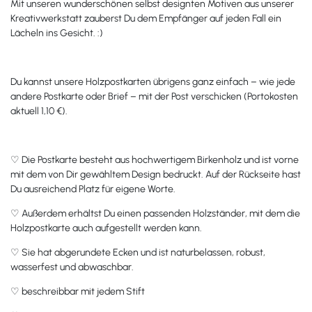
Mit unseren wunderschönen selbst designten Motiven aus unserer
Kreativwerkstatt zauberst Du dem Empfänger auf jeden Fall ein
Lächeln ins Gesicht. :)
Du kannst unsere Holzpostkarten übrigens ganz einfach – wie jede
andere Postkarte oder Brief – mit der Post verschicken (Portokosten
aktuell 1,10 €).
♡ Die Postkarte besteht aus hochwertigem Birkenholz und ist vorne
mit dem von Dir gewähltem Design bedruckt. Auf der Rückseite hast
Du ausreichend Platz für eigene Worte.
♡ Außerdem erhältst Du einen passenden Holzständer, mit dem die
Holzpostkarte auch aufgestellt werden kann.
♡ Sie hat abgerundete Ecken und ist naturbelassen, robust,
wasserfest und abwaschbar.
♡ beschreibbar mit jedem Stift