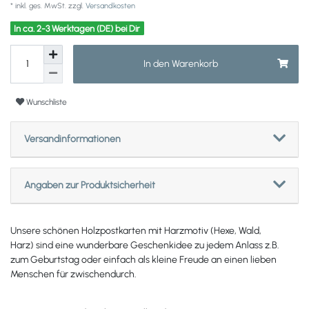
* inkl. ges. MwSt. zzgl.
Versandkosten
In ca. 2-3 Werktagen (DE) bei Dir
In den Warenkorb
Wunschliste
Versandinformationen
Angaben zur Produktsicherheit
Unsere schönen Holzpostkarten mit Harzmotiv (Hexe, Wald,
Harz) sind eine wunderbare Geschenkidee zu jedem Anlass z.B.
zum Geburtstag oder einfach als kleine Freude an einen lieben
Menschen für zwischendurch.