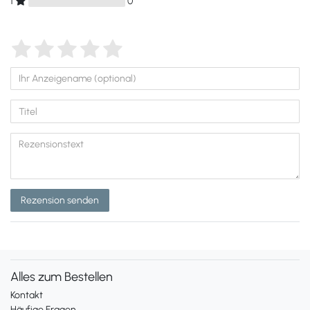
1
0
Rezension senden
Alles zum Bestellen
Kontakt
Häufige Fragen