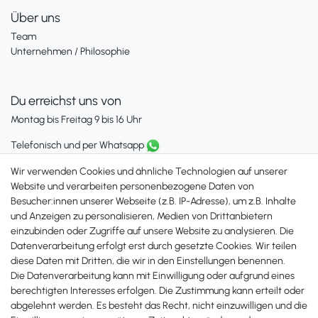
Über uns
Team
Unternehmen / Philosophie
Du erreichst uns von
Montag bis Freitag 9 bis 16 Uhr
Telefonisch und per Whatsapp
erreichst Du uns unter:
Wir verwenden Cookies und ähnliche Technologien auf unserer
+49 561 287 907 84
Website und verarbeiten personenbezogene Daten von
Besucher:innen unserer Webseite (z.B. IP-Adresse), um z.B. Inhalte
Zahlungsmöglichkeiten
und Anzeigen zu personalisieren, Medien von Drittanbietern
einzubinden oder Zugriffe auf unsere Website zu analysieren. Die
Datenverarbeitung erfolgt erst durch gesetzte Cookies. Wir teilen
diese Daten mit Dritten, die wir in den Einstellungen benennen.
Die Datenverarbeitung kann mit Einwilligung oder aufgrund eines
berechtigten Interesses erfolgen. Die Zustimmung kann erteilt oder
abgelehnt werden. Es besteht das Recht, nicht einzuwilligen und die