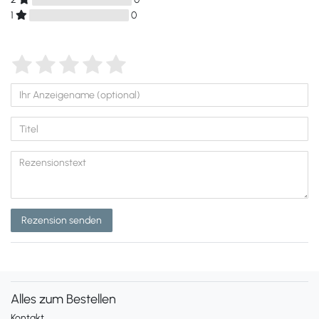
1
0
Rezension senden
Alles zum Bestellen
Kontakt