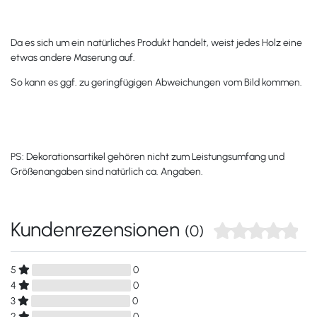
Da es sich um ein natürliches Produkt handelt, weist jedes Holz eine
etwas andere Maserung auf.
So kann es ggf. zu geringfügigen Abweichungen vom Bild kommen.
PS: Dekorationsartikel gehören nicht zum Leistungsumfang und
Größenangaben sind natürlich ca. Angaben.
Kundenrezensionen
(0)
5
0
4
0
3
0
2
0