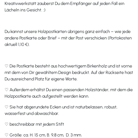
Kreativwerkstatt zauberst Du dem Empfänger auf jeden Fall ein
Lächeln ins Gesicht. :)
Du kannst unsere Holzpostkarten übrigens ganz einfach – wie jede
andere Postkarte oder Brief – mit der Post verschicken (Portokosten
aktuell 1,10 €).
♡ Die Postkarte besteht aus hochwertigem Birkenholz und ist vorne
mit dem von Dir gewähltem Design bedruckt. Auf der Rückseite hast
Du ausreichend Platz für eigene Worte.
♡ Außerdem erhältst Du einen passenden Holzständer, mit dem die
Holzpostkarte auch aufgestellt werden kann.
♡ Sie hat abgerundete Ecken und ist naturbelassen, robust,
wasserfest und abwaschbar.
♡ beschreibbar mit jedem Stift
♡ Größe: ca. H. 15 cm, B. 9,8 cm, D. 3 mm.