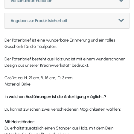
Versandinformationen
Angaben zur Produktsicherheit
Der Patenbrief ist eine wunderbare Erinnerung und ein tolles
Geschenk für die Taufpaten.
Der Patenbrief besteht aus Holz und ist mit einem wunderschönen
Design aus unserer Kreativwerkstatt bedruckt.
Größe: ca. H. 21 cm, B. 15 cm, D. 3 mm.
Material: Birke
In welchen Ausführungen ist die Anfertigung möglich...?
Du kannst zwischen zwei verschiedenen Möglichkeiten wählen:
Mit Holzständer:
Du erhältst zusätzlich einen Ständer aus Holz, mit dem Dein