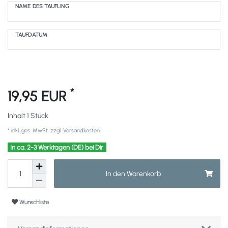
NAME DES TÄUFLING
TAUFDATUM
*
19,95 EUR
Inhalt
1
Stück
* inkl. ges. MwSt. zzgl.
Versandkosten
In ca. 2-3 Werktagen (DE) bei Dir
In den Warenkorb
Wunschliste