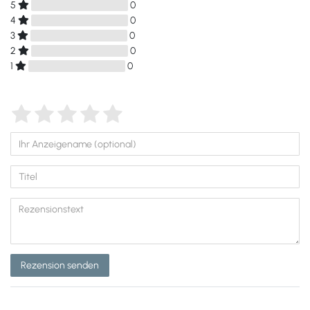
5
0
4
0
3
0
2
0
1
0
Rezension senden