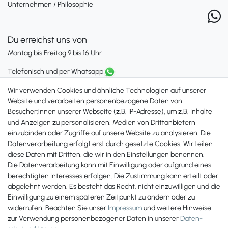
Unternehmen / Philosophie
Du erreichst uns von
Montag bis Freitag 9 bis 16 Uhr
Telefonisch und per Whatsapp
erreichst Du uns unter:
Wir verwenden Cookies und ähnliche Technologien auf unserer
+49 561 287 907 84
Website und verarbeiten personenbezogene Daten von
Besucher:innen unserer Webseite (z.B. IP-Adresse), um z.B. Inhalte
Zahlungsmöglichkeiten
und Anzeigen zu personalisieren, Medien von Drittanbietern
einzubinden oder Zugriffe auf unsere Website zu analysieren. Die
Datenverarbeitung erfolgt erst durch gesetzte Cookies. Wir teilen
diese Daten mit Dritten, die wir in den Einstellungen benennen.
Die Datenverarbeitung kann mit Einwilligung oder aufgrund eines
berechtigten Interesses erfolgen. Die Zustimmung kann erteilt oder
abgelehnt werden. Es besteht das Recht, nicht einzuwilligen und die
Einwilligung zu einem späteren Zeitpunkt zu ändern oder zu
widerrufen. Beachten Sie unser
Impressum
und weitere Hinweise
zur Verwendung personenbezogener Daten in unserer
Daten­