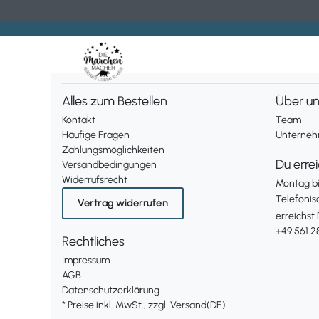
Alles zum Bestellen
Über u
Kontakt
Team
Häufige Fragen
Unternehm
Zahlungsmöglichkeiten
Du erre
Versandbedingungen
Widerrufsrecht
Montag bis
Telefonis
Vertrag widerrufen
erreichst 
+49 561 2
Rechtliches
Impressum
AGB
Datenschutzerklärung
* Preise inkl. MwSt., zzgl. Versand(DE)