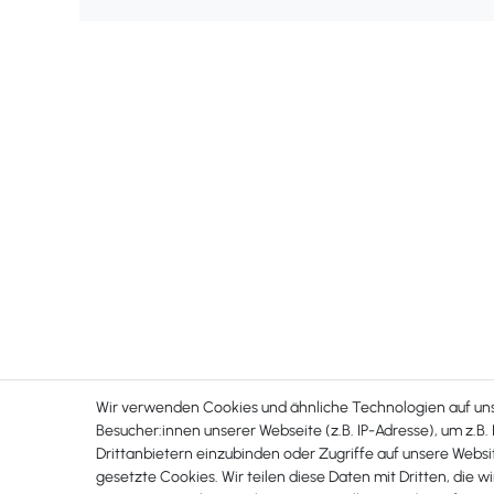
Wir verwenden Cookies und ähnliche Technologien auf u
Besucher:innen unserer Webseite (z.B. IP-Adresse), um z.B.
Drittanbietern einzubinden oder Zugriffe auf unsere Websit
gesetzte Cookies. Wir teilen diese Daten mit Dritten, die w