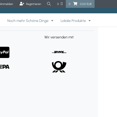
Anmelden
Registrieren
0
0
0,00 EUR
Noch mehr Schöne Dinge
Lokale Produkte
Wir versenden mit