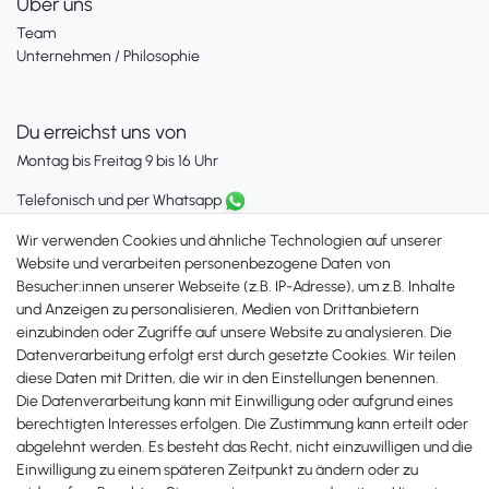
Über uns
Team
Unternehmen / Philosophie
Du erreichst uns von
Montag bis Freitag 9 bis 16 Uhr
Telefonisch und per Whatsapp
erreichst Du uns unter:
Wir verwenden Cookies und ähnliche Technologien auf unserer
+49 561 287 907 84
Website und verarbeiten personenbezogene Daten von
Besucher:innen unserer Webseite (z.B. IP-Adresse), um z.B. Inhalte
Zahlungsmöglichkeiten
und Anzeigen zu personalisieren, Medien von Drittanbietern
einzubinden oder Zugriffe auf unsere Website zu analysieren. Die
Datenverarbeitung erfolgt erst durch gesetzte Cookies. Wir teilen
diese Daten mit Dritten, die wir in den Einstellungen benennen.
Die Datenverarbeitung kann mit Einwilligung oder aufgrund eines
berechtigten Interesses erfolgen. Die Zustimmung kann erteilt oder
abgelehnt werden. Es besteht das Recht, nicht einzuwilligen und die
Einwilligung zu einem späteren Zeitpunkt zu ändern oder zu