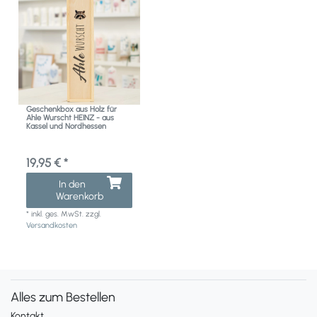
Geschenkbox aus Holz für
Ahle Wurscht HEINZ - aus
Kassel und Nordhessen
19,95 € *
In den
Warenkorb
*
inkl. ges. MwSt.
zzgl.
Versandkosten
Alles zum Bestellen
Kontakt