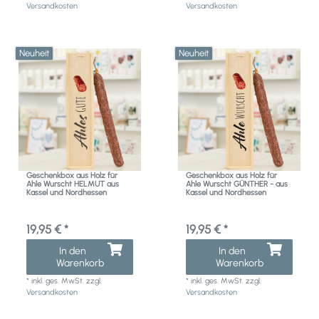
Versandkosten
Versandkosten
Neuheit
Neuheit
Geschenkbox aus Holz für
Geschenkbox aus Holz für
Ahle Wurscht HELMUT aus
Ahle Wurscht GÜNTHER - aus
Kassel und Nordhessen
Kassel und Nordhessen
19,95 € *
19,95 € *
In den
In den
Warenkorb
Warenkorb
*
inkl. ges. MwSt.
zzgl.
*
inkl. ges. MwSt.
zzgl.
Versandkosten
Versandkosten