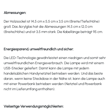
Abmessungen:
Der Holzsockel ist 14,5 cm x 5,5 cm x 3,5 cm (Breite/Tiefe/Höhe)
groß. Das Acrylglas hat die Abmessungen 14,5 cm x 12,0 cm
(Breite/Höhe) und ist 3,5 mm stark. Die Kabellänge beträgt 95 cm.
Energiesparend, umweltfreundlich und sicher:
Die LED-Technologie gewährleistet einen niedrigen und somit sehr
umweltfreundlichen Energieverbrauch. Die Lampe wird mit einem
USB-Stecker geliefert. Damit kann die Lampe mit jedem
handelsüblichen Handynetzteil betrieben werden. Und das beste
daran, wenn keine Steckdose in der Nähe ist, kann die Lampe auch
mit einer Powerbank betrieben werden (Netzteil und Powerbank
nicht im Lieferumfang enthalten).
Vielseitige Verwendungsmöglichkeiten: