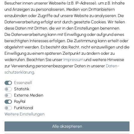
Besucher:innen unserer Webseite (z.B. IP-Adresse), um z.B. Inhalte
Zahlungsmöglichkeiten
und Anzeigen zu personalisieren, Medien von Drittanbietern
einzubinden oder Zugriffe auf unsere Website zu analysieren. Die
Datenverarbeitung erfolgt erst durch gesetzte Cookies. Wir teilen
diese Daten mit Dritten, die wir in den Einstellungen benennen.
Die Datenverarbeitung kann mit Einwilligung oder aufgrund eines
berechtigten Interesses erfolgen. Die Zustimmung kann erteilt oder
abgelehnt werden. Es besteht das Recht, nicht einzuwilligen und die
Einwilligung zu einem späteren Zeitpunkt zu ändern oder zu
widerrufen. Beachten Sie unser
Impressum
und weitere Hinweise
zur Verwendung personenbezogener Daten in unserer
Daten­
schutz­erklärung
.
Essenziell
Statistik
Externe Medien
PayPal
Wir versenden mit
Funktional
Weitere Einstellungen
Alle akzeptieren