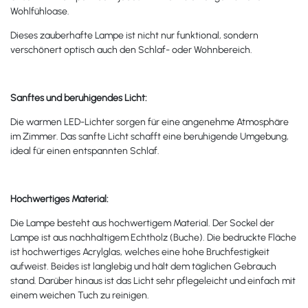
Wohlfühloase.
Dieses zauberhafte Lampe ist nicht nur funktional, sondern
verschönert optisch auch den Schlaf- oder Wohnbereich.
Sanftes und beruhigendes Licht:
Die warmen LED-Lichter sorgen für eine angenehme Atmosphäre
im Zimmer. Das sanfte Licht schafft eine beruhigende Umgebung,
ideal für einen entspannten Schlaf.
Hochwertiges Material:
Die Lampe besteht aus hochwertigem Material. Der Sockel der
Lampe ist aus nachhaltigem Echtholz (Buche). Die bedruckte Fläche
ist hochwertiges Acrylglas, welches eine hohe Bruchfestigkeit
aufweist. Beides ist langlebig und hält dem täglichen Gebrauch
stand. Darüber hinaus ist das Licht sehr pflegeleicht und einfach mit
einem weichen Tuch zu reinigen.