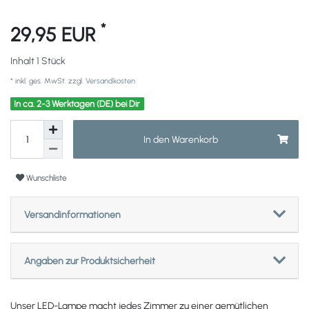
*
29,95 EUR
Inhalt
1
Stück
* inkl. ges. MwSt. zzgl.
Versandkosten
In ca. 2-3 Werktagen (DE) bei Dir
In den Warenkorb
Wunschliste
Versandinformationen
Angaben zur Produktsicherheit
Unser LED-Lampe macht jedes Zimmer zu einer gemütlichen