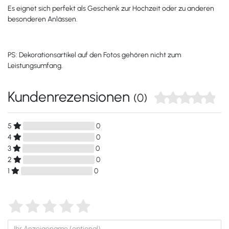
Es eignet sich perfekt als Geschenk zur Hochzeit oder zu anderen
besonderen Anlässen.
PS: Dekorationsartikel auf den Fotos gehören nicht zum
Leistungsumfang.
Kundenrezensionen
(0)
5
0
4
0
3
0
2
0
1
0