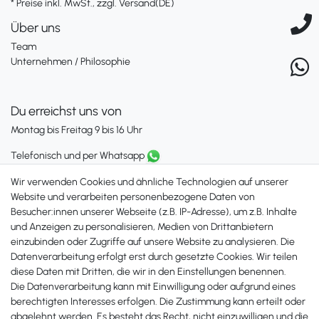
* Preise inkl. MwSt., zzgl. Versand(DE)
Über uns
Team
Unternehmen / Philosophie
Du erreichst uns von
Montag bis Freitag 9 bis 16 Uhr
Telefonisch und per Whatsapp
erreichst Du uns unter:
Wir verwenden Cookies und ähnliche Technologien auf unserer
+49 561 287 907 84
Website und verarbeiten personenbezogene Daten von
Besucher:innen unserer Webseite (z.B. IP-Adresse), um z.B. Inhalte
Zahlungsmöglichkeiten
und Anzeigen zu personalisieren, Medien von Drittanbietern
einzubinden oder Zugriffe auf unsere Website zu analysieren. Die
Datenverarbeitung erfolgt erst durch gesetzte Cookies. Wir teilen
diese Daten mit Dritten, die wir in den Einstellungen benennen.
Die Datenverarbeitung kann mit Einwilligung oder aufgrund eines
berechtigten Interesses erfolgen. Die Zustimmung kann erteilt oder
abgelehnt werden. Es besteht das Recht, nicht einzuwilligen und die