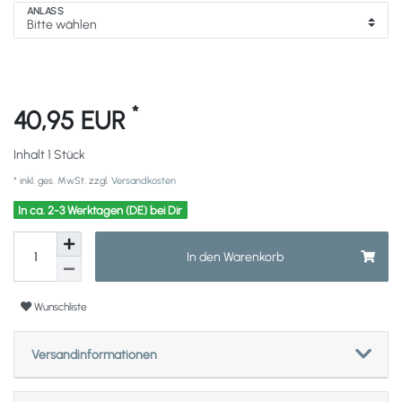
ANLASS
*
40,95 EUR
Inhalt
1
Stück
* inkl. ges. MwSt. zzgl.
Versandkosten
In ca. 2-3 Werktagen (DE) bei Dir
In den Warenkorb
Wunschliste
Versandinformationen