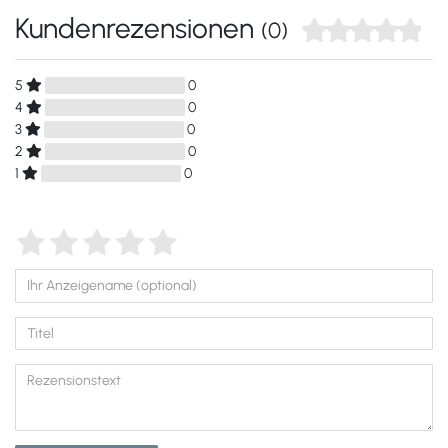
Kundenrezensionen
(0)
5
0
4
0
3
0
2
0
1
0