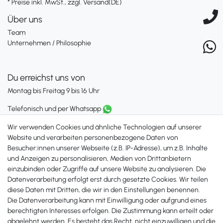
* Preise inkl. MwSt., zzgl. Versand(DE)
Über uns
Team
Unternehmen / Philosophie
Du erreichst uns von
Montag bis Freitag 9 bis 16 Uhr
Telefonisch und per Whatsapp
erreichst Du uns unter:
Wir verwenden Cookies und ähnliche Technologien auf unserer
+49 561 287 907 84
Website und verarbeiten personenbezogene Daten von
Besucher:innen unserer Webseite (z.B. IP-Adresse), um z.B. Inhalte
Zahlungsmöglichkeiten
und Anzeigen zu personalisieren, Medien von Drittanbietern
einzubinden oder Zugriffe auf unsere Website zu analysieren. Die
Datenverarbeitung erfolgt erst durch gesetzte Cookies. Wir teilen
diese Daten mit Dritten, die wir in den Einstellungen benennen.
Die Datenverarbeitung kann mit Einwilligung oder aufgrund eines
berechtigten Interesses erfolgen. Die Zustimmung kann erteilt oder
abgelehnt werden. Es besteht das Recht, nicht einzuwilligen und die