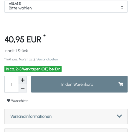
ANLASS
*
40,95 EUR
Inhalt
1
Stück
* inkl. ges. MwSt. zzgl.
Versandkosten
In ca. 2-3 Werktagen (DE) bei Dir
In den Warenkorb
Wunschliste
Versandinformationen