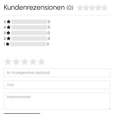
Kundenrezensionen
(0)
5
0
4
0
3
0
2
0
1
0