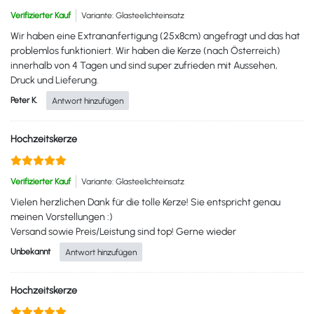
Verifizierter Kauf
Variante: Glasteelichteinsatz
Wir haben eine Extrananfertigung (25x8cm) angefragt und das hat
problemlos funktioniert. Wir haben die Kerze (nach Österreich)
innerhalb von 4 Tagen und sind super zufrieden mit Aussehen,
Druck und Lieferung.
Peter K.
Antwort hinzufügen
Hochzeitskerze
Verifizierter Kauf
Variante: Glasteelichteinsatz
Vielen herzlichen Dank für die tolle Kerze! Sie entspricht genau
meinen Vorstellungen :)
Versand sowie Preis/Leistung sind top! Gerne wieder
Unbekannt
Antwort hinzufügen
Hochzeitskerze