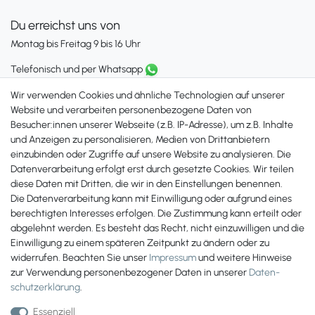
Du erreichst uns von
Montag bis Freitag 9 bis 16 Uhr
Telefonisch und per Whatsapp
erreichst Du uns unter:
Wir verwenden Cookies und ähnliche Technologien auf unserer
+49 561 287 907 84
Website und verarbeiten personenbezogene Daten von
Besucher:innen unserer Webseite (z.B. IP-Adresse), um z.B. Inhalte
Zahlungsmöglichkeiten
und Anzeigen zu personalisieren, Medien von Drittanbietern
einzubinden oder Zugriffe auf unsere Website zu analysieren. Die
Datenverarbeitung erfolgt erst durch gesetzte Cookies. Wir teilen
diese Daten mit Dritten, die wir in den Einstellungen benennen.
Die Datenverarbeitung kann mit Einwilligung oder aufgrund eines
berechtigten Interesses erfolgen. Die Zustimmung kann erteilt oder
abgelehnt werden. Es besteht das Recht, nicht einzuwilligen und die
Einwilligung zu einem späteren Zeitpunkt zu ändern oder zu
widerrufen. Beachten Sie unser
Impressum
und weitere Hinweise
zur Verwendung personenbezogener Daten in unserer
Daten­
schutz­erklärung
.
Essenziell