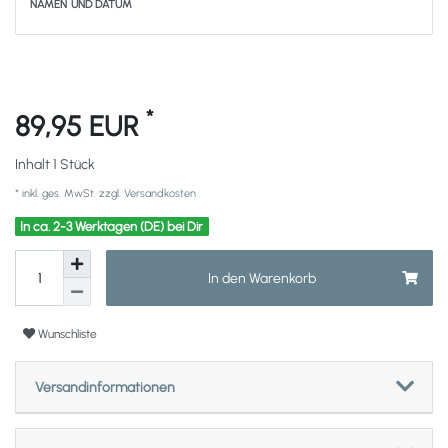
NAMEN UND DATUM
*
89,95 EUR
Inhalt
1
Stück
* inkl. ges. MwSt. zzgl.
Versandkosten
In ca. 2-3 Werktagen (DE) bei Dir
In den Warenkorb
Wunschliste
Versandinformationen