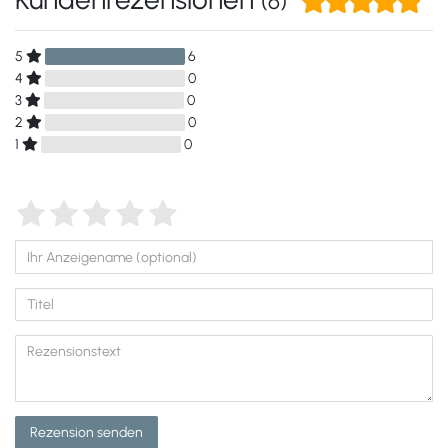
(6)
5
6
4
0
3
0
2
0
1
0
Rezension senden