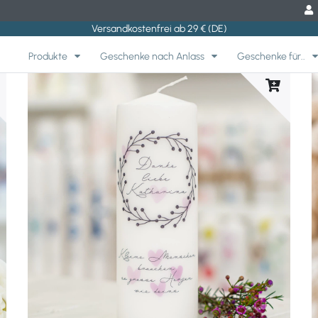
Versandkostenfrei ab 29 € (DE)
Produkte
Geschenke nach Anlass
Geschenke für..