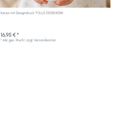
Kerze mit Designdruck TOLLE ERZIEHERIN
16,95 € *
*
inkl. ges. MwSt.
zzgl.
Versandkosten