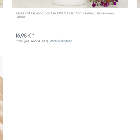
Kerze mit Designdruck GROSSES HERZ für Erzieher, Hebammen,
Lehrer
16,95 € *
*
inkl. ges. MwSt.
zzgl.
Versandkosten