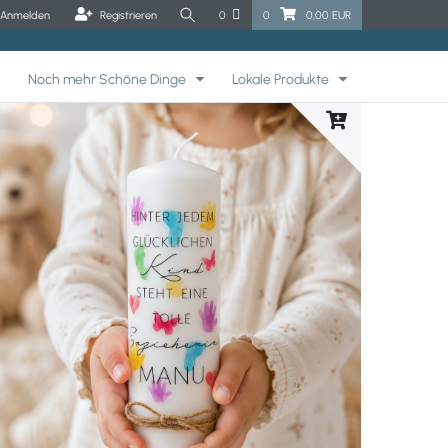
Anmelden
Registrieren
0
0
0,00 EUR
Noch mehr Schöne Dinge
Lokale Produkte