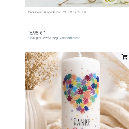
Kerze mit Designdruck TOLLER ERZIEHER
16,95 € *
*
inkl. ges. MwSt.
zzgl.
Versandkosten