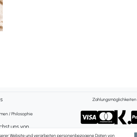
ns
Zahlungsmöglichkeiten
en / Philosophie
ichst uns von
 Freitag 9 bis 16 Uhr
nserer Website und verarbeiten personenbezogene Daten von