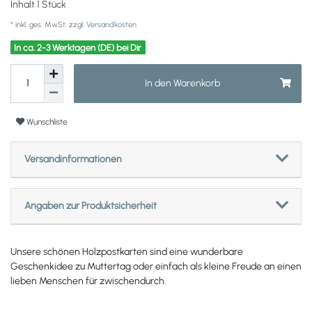
Inhalt
1
Stück
* inkl. ges. MwSt. zzgl.
Versandkosten
In ca. 2-3 Werktagen (DE) bei Dir
In den Warenkorb
Wunschliste
Versandinformationen
Angaben zur Produktsicherheit
Unsere schönen Holzpostkarten sind eine wunderbare
Geschenkidee zu Muttertag oder einfach als kleine Freude an einen
lieben Menschen für zwischendurch.