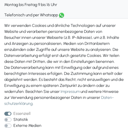
Montag bis Freitag 9 bis 16 Uhr
Telefonisch und per Whatsapp
erreichst Du uns unter:
Wir verwenden Cookies und ähnliche Technologien auf unserer
+49 561 287 907 84
Website und verarbeiten personenbezogene Daten von
Besucher:innen unserer Webseite (z.B. IP-Adresse), um z.B. Inhalte
Zahlungsmöglichkeiten
und Anzeigen zu personalisieren, Medien von Drittanbietern
einzubinden oder Zugriffe auf unsere Website zu analysieren. Die
Datenverarbeitung erfolgt erst durch gesetzte Cookies. Wir teilen
diese Daten mit Dritten, die wir in den Einstellungen benennen.
Die Datenverarbeitung kann mit Einwilligung oder aufgrund eines
berechtigten Interesses erfolgen. Die Zustimmung kann erteilt oder
abgelehnt werden. Es besteht das Recht, nicht einzuwilligen und die
Einwilligung zu einem späteren Zeitpunkt zu ändern oder zu
widerrufen. Beachten Sie unser
Impressum
und weitere Hinweise
zur Verwendung personenbezogener Daten in unserer
Daten­
schutz­erklärung
.
Essenziell
Statistik
Externe Medien