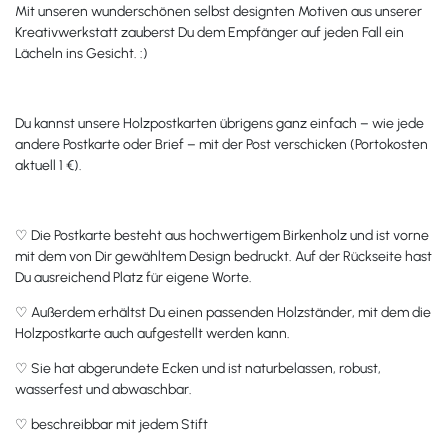
Mit unseren wunderschönen selbst designten Motiven aus unserer
Kreativwerkstatt zauberst Du dem Empfänger auf jeden Fall ein
Lächeln ins Gesicht. :)
Du kannst unsere Holzpostkarten übrigens ganz einfach – wie jede
andere Postkarte oder Brief – mit der Post verschicken (Portokosten
aktuell 1 €).
♡ Die Postkarte besteht aus hochwertigem Birkenholz und ist vorne
mit dem von Dir gewähltem Design bedruckt. Auf der Rückseite hast
Du ausreichend Platz für eigene Worte.
♡ Außerdem erhältst Du einen passenden Holzständer, mit dem die
Holzpostkarte auch aufgestellt werden kann.
♡ Sie hat abgerundete Ecken und ist naturbelassen, robust,
wasserfest und abwaschbar.
♡ beschreibbar mit jedem Stift