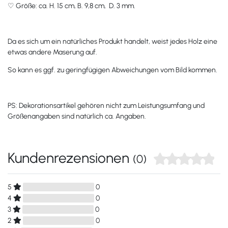
♡ Größe: ca. H. 15 cm, B. 9,8 cm, D. 3 mm.
Da es sich um ein natürliches Produkt handelt, weist jedes Holz eine
etwas andere Maserung auf.
So kann es ggf. zu geringfügigen Abweichungen vom Bild kommen.
PS: Dekorationsartikel gehören nicht zum Leistungsumfang und
Größenangaben sind natürlich ca. Angaben.
Kundenrezensionen
(0)
5
0
4
0
3
0
2
0