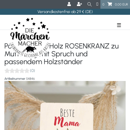
0
0,00 EUR
Versandkostenfrei ab 29 € (DE)
☰
Postkarte aus Holz ROSENKRANZ zu
Muttertag mit Spruch und
passendem Holzständer
(0)
Artikelnummer
54846