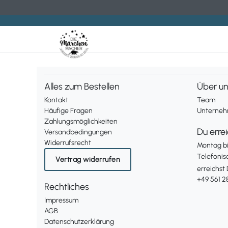
Alles zum Bestellen
Über u
Kontakt
Team
Häufige Fragen
Unternehm
Zahlungsmöglichkeiten
Du erre
Versandbedingungen
Widerrufsrecht
Montag bis
Telefonis
Vertrag widerrufen
erreichst 
+49 561 2
Rechtliches
Impressum
AGB
Datenschutzerklärung