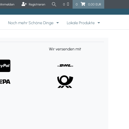
Anmelden
Registrieren
0
0
0,00 EUR
Noch mehr Schöne Dinge
Lokale Produkte
Wir versenden mit