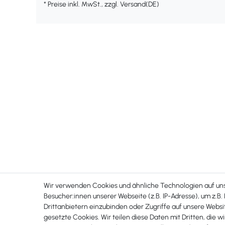
* Preise inkl. MwSt., zzgl. Versand(DE)
Wir verwenden Cookies und ähnliche Technologien auf u
Besucher:innen unserer Webseite (z.B. IP-Adresse), um z.B.
Drittanbietern einzubinden oder Zugriffe auf unsere Websit
gesetzte Cookies. Wir teilen diese Daten mit Dritten, die w