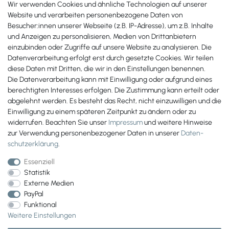
Wir verwenden Cookies und ähnliche Technologien auf unserer
+49 561 287 907 84
Website und verarbeiten personenbezogene Daten von
Besucher:innen unserer Webseite (z.B. IP-Adresse), um z.B. Inhalte
Zahlungsmöglichkeiten
und Anzeigen zu personalisieren, Medien von Drittanbietern
einzubinden oder Zugriffe auf unsere Website zu analysieren. Die
Datenverarbeitung erfolgt erst durch gesetzte Cookies. Wir teilen
diese Daten mit Dritten, die wir in den Einstellungen benennen.
Die Datenverarbeitung kann mit Einwilligung oder aufgrund eines
berechtigten Interesses erfolgen. Die Zustimmung kann erteilt oder
abgelehnt werden. Es besteht das Recht, nicht einzuwilligen und die
Einwilligung zu einem späteren Zeitpunkt zu ändern oder zu
widerrufen. Beachten Sie unser
Impressum
und weitere Hinweise
zur Verwendung personenbezogener Daten in unserer
Daten­
schutz­erklärung
.
Essenziell
Statistik
Externe Medien
PayPal
Wir versenden mit
Funktional
Weitere Einstellungen