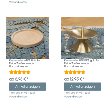
Versandkosten
Kerzenteller ARES Holz für
Kerzenteller HERMES gold für
Deine Taufkerze oder
Deine Taufkerze oder
Hochzeitskerze
Hochzeitskerze
ab 6,95 € *
ab 12,95 € *
Artikel anzeigen
Artikel anzeigen
*
inkl. ges. MwSt.
zzgl.
*
inkl. ges. MwSt.
zzgl.
Versandkosten
Versandkosten