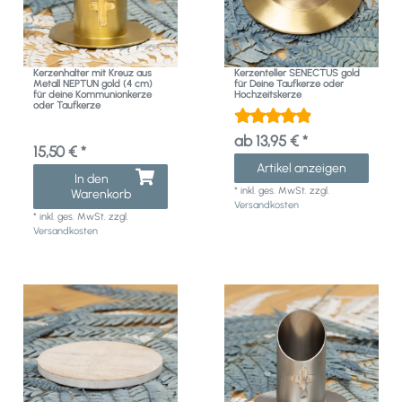
Kerzenhalter mit Kreuz aus
Kerzenteller SENECTUS gold
Metall NEPTUN gold (4 cm)
für Deine Taufkerze oder
für deine Kommunionkerze
Hochzeitskerze
oder Taufkerze
ab 13,95 € *
15,50 € *
Artikel anzeigen
In den
*
inkl. ges. MwSt.
zzgl.
Warenkorb
Versandkosten
*
inkl. ges. MwSt.
zzgl.
Versandkosten