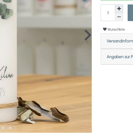
Wunschliste
Versandinfor
Angaben zur P