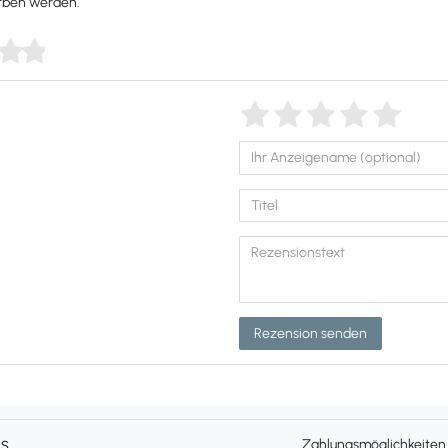
orben werden.
Rezension senden
ns
Zahlungsmöglichkeiten