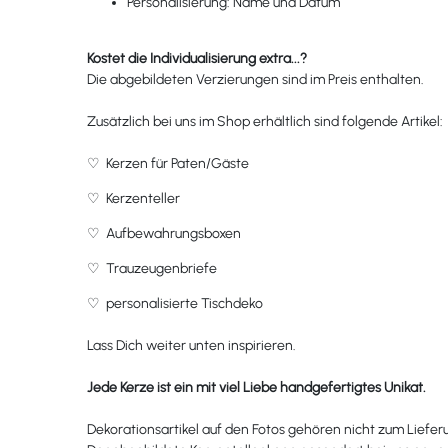
Personalisierung: Name und Datum
Kostet die Individualisierung extra...?
Die abgebildeten Verzierungen sind im Preis enthalten.
Zusätzlich bei uns im Shop erhältlich sind folgende Artikel:
♡
Kerzen für Paten/Gäste
♡
Kerzenteller
♡
Aufbewahrungsboxen
♡
Trauzeugenbriefe
♡
personalisierte Tischdeko
Lass Dich weiter unten inspirieren.
Jede Kerze ist ein mit viel Liebe handgefertigtes Unikat.
Dekorationsartikel auf den Fotos gehören nicht zum Liefe