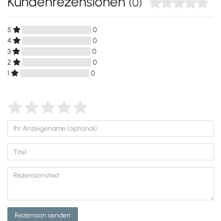
Kundenrezensionen
(0)
5
0
4
0
3
0
2
0
1
0
Rezension senden