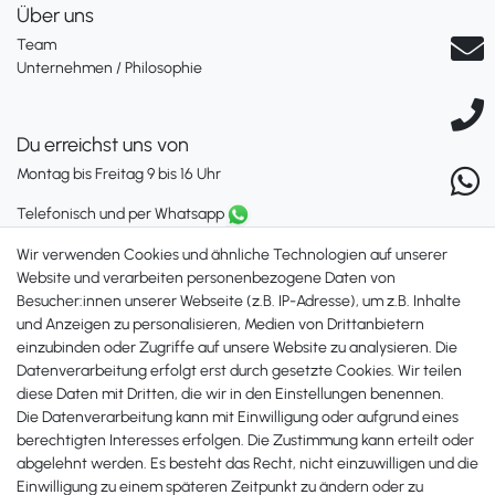
Über uns
Team
Unternehmen / Philosophie
Du erreichst uns von
Montag bis Freitag 9 bis 16 Uhr
Telefonisch und per Whatsapp
erreichst Du uns unter:
Wir verwenden Cookies und ähnliche Technologien auf unserer
+49 561 287 907 84
Website und verarbeiten personenbezogene Daten von
Besucher:innen unserer Webseite (z.B. IP-Adresse), um z.B. Inhalte
Zahlungsmöglichkeiten
und Anzeigen zu personalisieren, Medien von Drittanbietern
einzubinden oder Zugriffe auf unsere Website zu analysieren. Die
Datenverarbeitung erfolgt erst durch gesetzte Cookies. Wir teilen
diese Daten mit Dritten, die wir in den Einstellungen benennen.
Die Datenverarbeitung kann mit Einwilligung oder aufgrund eines
berechtigten Interesses erfolgen. Die Zustimmung kann erteilt oder
abgelehnt werden. Es besteht das Recht, nicht einzuwilligen und die
Einwilligung zu einem späteren Zeitpunkt zu ändern oder zu