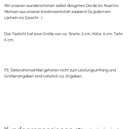
Mit unseren wunderschönen selbst designten Dia de los Muertos
Motiven aus unserer Kreativwerkstatt zauberst Du jedem ein
Lächeln ins Gesicht. :)
Das Teelicht hat eine Größe von ca.: Breite: 6 cm, Höhe: 6 cm, Tiefe:
6 cm.
PS: Dekorationsartikel gehören nicht zum Leistungsumfang und
Größenangaben sind natürlich ca. Angaben.