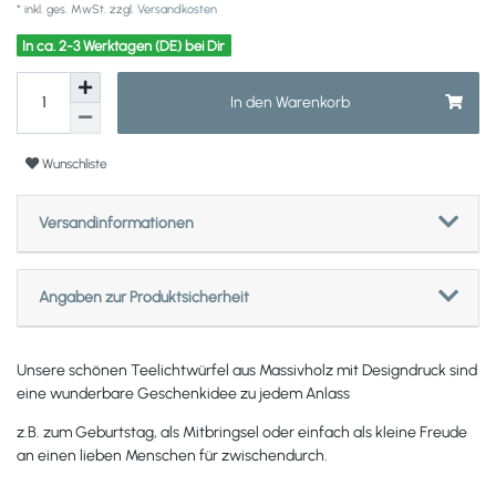
* inkl. ges. MwSt. zzgl.
Versandkosten
In ca. 2-3 Werktagen (DE) bei Dir
In den Warenkorb
Wunschliste
Versandinformationen
Angaben zur Produktsicherheit
Unsere schönen Teelichtwürfel aus Massivholz mit Designdruck sind
eine wunderbare Geschenkidee zu jedem Anlass
z.B. zum Geburtstag, als Mitbringsel oder einfach als kleine Freude
an einen lieben Menschen für zwischendurch.