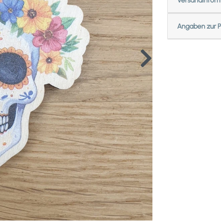
Versandinfor
Angaben zur P