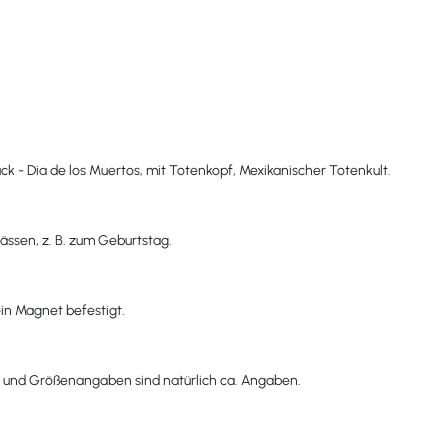
ck - Dia de los Muertos, mit Totenkopf, Mexikanischer Totenkult.
ässen, z. B. zum Geburtstag.
ein Magnet befestigt.
g und Größenangaben sind natürlich ca. Angaben.