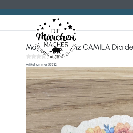
Magnet aus Holz CAMILA Dia de
(0)
Artikelnummer
55532