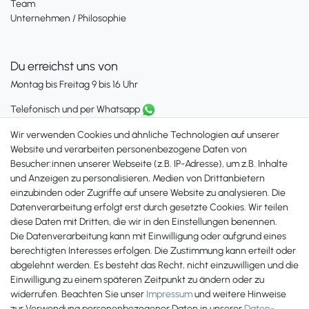
Team
Unternehmen / Philosophie
Du erreichst uns von
Montag bis Freitag 9 bis 16 Uhr
Telefonisch und per Whatsapp
erreichst Du uns unter:
Wir verwenden Cookies und ähnliche Technologien auf unserer
+49 561 287 907 84
Website und verarbeiten personenbezogene Daten von
Besucher:innen unserer Webseite (z.B. IP-Adresse), um z.B. Inhalte
Zahlungsmöglichkeiten
und Anzeigen zu personalisieren, Medien von Drittanbietern
einzubinden oder Zugriffe auf unsere Website zu analysieren. Die
Datenverarbeitung erfolgt erst durch gesetzte Cookies. Wir teilen
diese Daten mit Dritten, die wir in den Einstellungen benennen.
Die Datenverarbeitung kann mit Einwilligung oder aufgrund eines
berechtigten Interesses erfolgen. Die Zustimmung kann erteilt oder
abgelehnt werden. Es besteht das Recht, nicht einzuwilligen und die
Einwilligung zu einem späteren Zeitpunkt zu ändern oder zu
widerrufen. Beachten Sie unser
Impressum
und weitere Hinweise
zur Verwendung personenbezogener Daten in unserer
Daten­