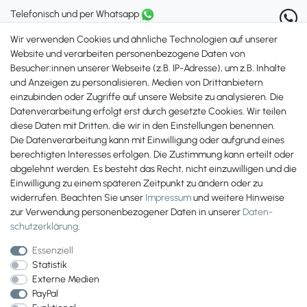
Telefonisch und per Whatsapp
erreichst Du uns unter:
Wir verwenden Cookies und ähnliche Technologien auf unserer
+49 561 287 907 84
Website und verarbeiten personenbezogene Daten von
Besucher:innen unserer Webseite (z.B. IP-Adresse), um z.B. Inhalte
Zahlungsmöglichkeiten
und Anzeigen zu personalisieren, Medien von Drittanbietern
einzubinden oder Zugriffe auf unsere Website zu analysieren. Die
Datenverarbeitung erfolgt erst durch gesetzte Cookies. Wir teilen
diese Daten mit Dritten, die wir in den Einstellungen benennen.
Die Datenverarbeitung kann mit Einwilligung oder aufgrund eines
berechtigten Interesses erfolgen. Die Zustimmung kann erteilt oder
abgelehnt werden. Es besteht das Recht, nicht einzuwilligen und die
Einwilligung zu einem späteren Zeitpunkt zu ändern oder zu
widerrufen. Beachten Sie unser
Impressum
und weitere Hinweise
zur Verwendung personenbezogener Daten in unserer
Daten­
schutz­erklärung
.
Essenziell
Statistik
Externe Medien
PayPal
Wir versenden mit