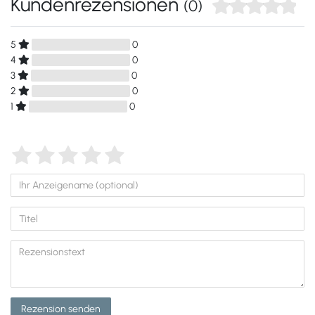
Kundenrezensionen
(0)
5
0
4
0
3
0
2
0
1
0
Rezension senden