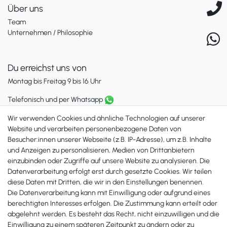
Über uns
Team
Unternehmen / Philosophie
Du erreichst uns von
Montag bis Freitag 9 bis 16 Uhr
Telefonisch und per Whatsapp
erreichst Du uns unter:
Wir verwenden Cookies und ähnliche Technologien auf unserer
+49 561 287 907 84
Website und verarbeiten personenbezogene Daten von
Besucher:innen unserer Webseite (z.B. IP-Adresse), um z.B. Inhalte
Zahlungsmöglichkeiten
und Anzeigen zu personalisieren, Medien von Drittanbietern
einzubinden oder Zugriffe auf unsere Website zu analysieren. Die
Datenverarbeitung erfolgt erst durch gesetzte Cookies. Wir teilen
diese Daten mit Dritten, die wir in den Einstellungen benennen.
Die Datenverarbeitung kann mit Einwilligung oder aufgrund eines
berechtigten Interesses erfolgen. Die Zustimmung kann erteilt oder
abgelehnt werden. Es besteht das Recht, nicht einzuwilligen und die
Einwilligung zu einem späteren Zeitpunkt zu ändern oder zu