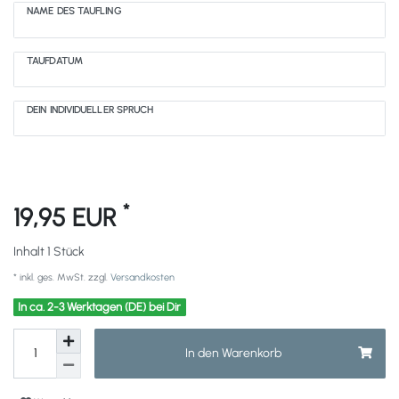
NAME DES TÄUFLING
TAUFDATUM
DEIN INDIVIDUELLER SPRUCH
*
19,95 EUR
Inhalt
1
Stück
* inkl. ges. MwSt. zzgl.
Versandkosten
In ca. 2-3 Werktagen (DE) bei Dir
In den Warenkorb