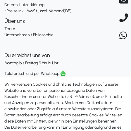
Datenschutzerklärung
* Preise inkl. MwSt., zzgl. Versand(DE)
Über uns
Team
Unternehmen / Philosophie
Du erreichst uns von
Montag bis Freitag 9 bis 16 Uhr
Telefonisch und per Whatsapp
erreichst Du uns unter:
Wir verwenden Cookies und ähnliche Technologien auf unserer
+49 561 287 907 84
Website und verarbeiten personenbezogene Daten von
Besucher:innen unserer Webseite (z.B. IP-Adresse), um z.B. Inhalte
Zahlungsmöglichkeiten
und Anzeigen zu personalisieren, Medien von Drittanbietern
einzubinden oder Zugriffe auf unsere Website zu analysieren. Die
Datenverarbeitung erfolgt erst durch gesetzte Cookies. Wir teilen
diese Daten mit Dritten, die wir in den Einstellungen benennen.
Die Datenverarbeitung kann mit Einwilligung oder aufgrund eines