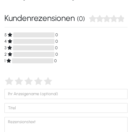
Kundenrezensionen
(0)
5
0
4
0
3
0
2
0
1
0