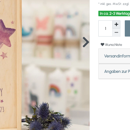
* inkl. ges. MwSt. zzgl.
In ca. 2-3 Werktag
Wunschliste
Versandinfor
Angaben zur P