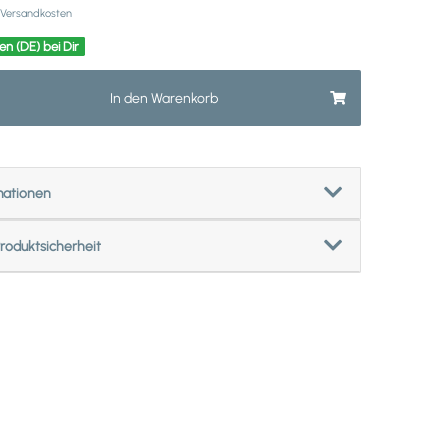
Versandkosten
en (DE) bei Dir
In den Warenkorb
mationen
roduktsicherheit