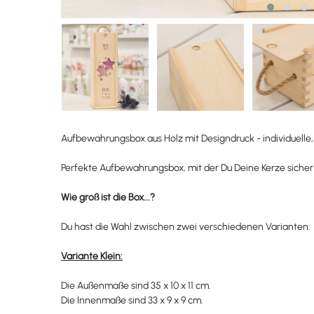
Aufbewahrungsbox aus Holz mit Designdruck - individuelle,
Perfekte Aufbewahrungsbox, mit der Du Deine Kerze siche
Wie groß ist die Box...?
Du hast die Wahl zwischen zwei verschiedenen Varianten:
Variante Klein:
Die Außenmaße sind 35 x 10 x 11 cm.
Die Innenmaße sind 33 x 9 x 9 cm.