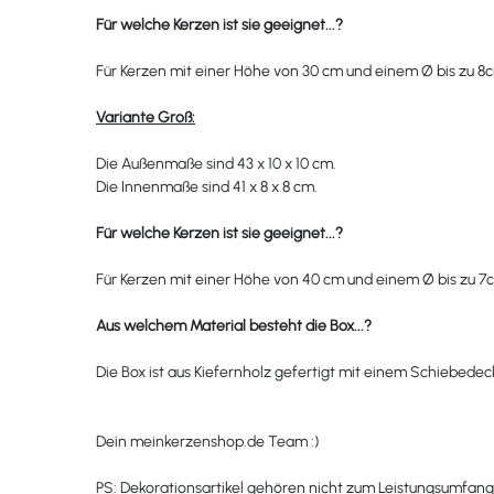
Für welche Kerzen ist sie geeignet...?
Für Kerzen mit einer Höhe von 30 cm und einem
Ø
bis zu 8
Variante Groß:
Die Außenmaße sind 43 x 10 x 10 cm.
Die Innenmaße sind 41 x 8 x 8 cm.
Für welche Kerzen ist sie geeignet...?
Für Kerzen mit einer Höhe von 40 cm und einem
Ø
bis zu 7
Aus welchem Material besteht die Box
...?
Die Box ist aus Kiefernholz gefertigt mit einem Schiebedec
Dein meinkerzenshop.de Team :)
PS:
Dekorationsartikel gehören nicht zum Leistungsumfang