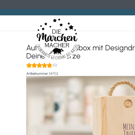
Aufbewahrungsbox mit Designdr
Deine Taufkerze
(1)
Artikelnummer
54702