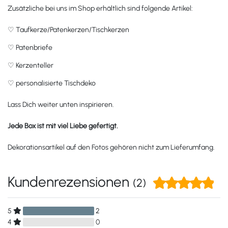
Zusätzliche bei uns im Shop erhältlich sind folgende Artikel:
♡
Taufkerze/Patenkerzen/Tischkerzen
♡
Patenbriefe
♡
Kerzenteller
♡
personalisierte Tischdeko
Lass Dich weiter unten inspirieren.
Jede Box ist mit viel Liebe gefertigt.
Dekorationsartikel auf den Fotos gehören nicht zum Lieferumfang.
Kundenrezensionen
(2)
5
2
4
0