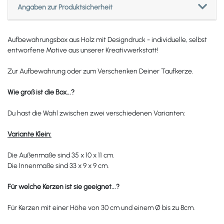
Angaben zur Produktsicherheit
Aufbewahrungsbox aus Holz mit Designdruck - individuelle, selbst
entworfene Motive aus unserer Kreativwerkstatt!
Zur Aufbewahrung oder zum Verschenken Deiner Taufkerze.
Wie groß ist die Box...?
Du hast die Wahl zwischen zwei verschiedenen Varianten:
Variante Klein:
Die Außenmaße sind 35 x 10 x 11 cm.
Die Innenmaße sind 33 x 9 x 9 cm.
Für welche Kerzen ist sie geeignet...?
Für Kerzen mit einer Höhe von 30 cm und einem
Ø
bis zu 8cm.