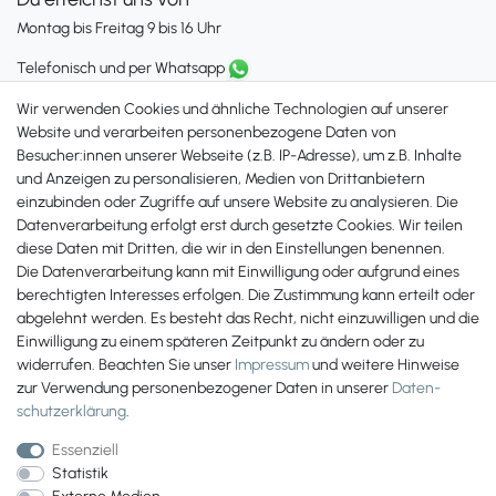
Montag bis Freitag 9 bis 16 Uhr
Telefonisch und per Whatsapp
erreichst Du uns unter:
Wir verwenden Cookies und ähnliche Technologien auf unserer
+49 561 287 907 84
Website und verarbeiten personenbezogene Daten von
Besucher:innen unserer Webseite (z.B. IP-Adresse), um z.B. Inhalte
Zahlungsmöglichkeiten
und Anzeigen zu personalisieren, Medien von Drittanbietern
einzubinden oder Zugriffe auf unsere Website zu analysieren. Die
Datenverarbeitung erfolgt erst durch gesetzte Cookies. Wir teilen
diese Daten mit Dritten, die wir in den Einstellungen benennen.
Die Datenverarbeitung kann mit Einwilligung oder aufgrund eines
berechtigten Interesses erfolgen. Die Zustimmung kann erteilt oder
abgelehnt werden. Es besteht das Recht, nicht einzuwilligen und die
Einwilligung zu einem späteren Zeitpunkt zu ändern oder zu
widerrufen. Beachten Sie unser
Impressum
und weitere Hinweise
zur Verwendung personenbezogener Daten in unserer
Daten­
schutz­erklärung
.
Essenziell
Statistik