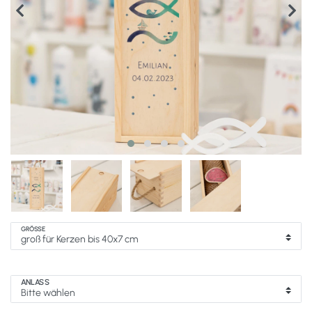
GRÖSSE
ANLASS