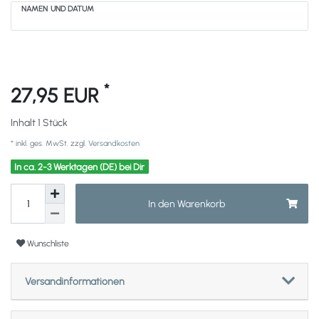
NAMEN UND DATUM
*
27,95 EUR
Inhalt
1
Stück
* inkl. ges. MwSt. zzgl.
Versandkosten
In ca. 2-3 Werktagen (DE) bei Dir
In den Warenkorb
Wunschliste
Versandinformationen