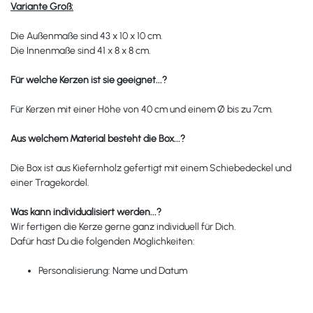
Variante Groß:
Die Außenmaße sind 43 x 10 x 10 cm.
Die Innenmaße sind 41 x 8 x 8 cm.
Für welche Kerzen ist sie geeignet...?
Für Kerzen mit einer Höhe von 40 cm und einem
Ø
bis zu 7cm.
Aus welchem Material besteht die Box
...?
Die Box ist aus Kiefernholz gefertigt mit einem Schiebedeckel und
einer Tragekordel.
Was kann individualisiert werden...?
Wir fertigen die Kerze gerne ganz individuell für Dich.
Dafür hast Du die folgenden Möglichkeiten:
Personalisierung: Name und Datum