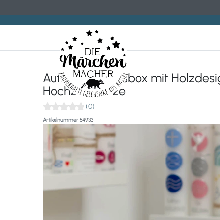
Aufbewahrungsbox mit Holzdesi
Hochzeitskerze
(0)
Artikelnummer
54933