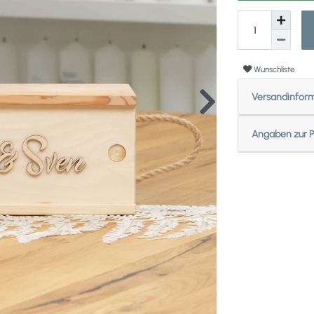
Wunschliste
Versandinfor
Angaben zur P