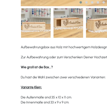
Aufbewahrungsbox aus Holz mit hochwertigem Holzdesign - 
Zur Aufbewahrung oder zum Verschenken Deiner Hochzeit
Wie groß ist die Box...?
Du hast die Wahl zwischen zwei verschiedenen Varianten:
Variante Klein:
Die Außenmaße sind 35 x 10 x 11 cm.
Die Innenmaße sind 33 x 9 x 9 cm.