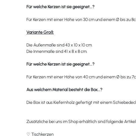
Für welche Kerzen ist sie geeignet...?
Für Kerzen mit einer Höhe von 30 cm und einem
Ø
bis zu 8
Variante Groß:
Die Außenmaße sind 43 x 10 x 10 cm.
Die Innenmaße sind 41 x 8 x 8 cm.
Für welche Kerzen ist sie geeignet...?
Für Kerzen mit einer Höhe von 40 cm und einem
Ø
bis zu 7
Aus welchem Material besteht die Box
...?
Die Box ist aus Kiefernholz gefertigt mit einem Schiebedec
Zusätzliche bei uns im Shop erhältlich sind folgende Artikel
♡
Tischkerzen