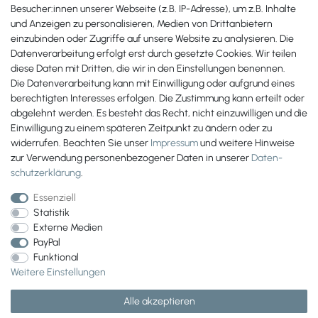
Besucher:innen unserer Webseite (z.B. IP-Adresse), um z.B. Inhalte
Zahlungsmöglichkeiten
und Anzeigen zu personalisieren, Medien von Drittanbietern
einzubinden oder Zugriffe auf unsere Website zu analysieren. Die
Datenverarbeitung erfolgt erst durch gesetzte Cookies. Wir teilen
diese Daten mit Dritten, die wir in den Einstellungen benennen.
Die Datenverarbeitung kann mit Einwilligung oder aufgrund eines
berechtigten Interesses erfolgen. Die Zustimmung kann erteilt oder
abgelehnt werden. Es besteht das Recht, nicht einzuwilligen und die
Einwilligung zu einem späteren Zeitpunkt zu ändern oder zu
widerrufen. Beachten Sie unser
Impressum
und weitere Hinweise
zur Verwendung personenbezogener Daten in unserer
Daten­
schutz­erklärung
.
Essenziell
Statistik
Externe Medien
PayPal
Wir versenden mit
Funktional
Weitere Einstellungen
Alle akzeptieren