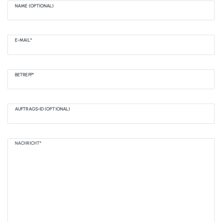
NAME (OPTIONAL)
E-MAIL*
BETREFF*
AUFTRAGS-ID (OPTIONAL)
NACHRICHT*