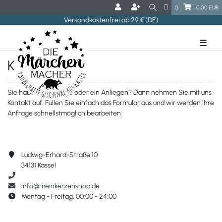
0
0,00 EUR
Versandkostenfrei ab 29 € (DE)
☰
Kontakt
Sie haben eine Frage oder ein Anliegen? Dann nehmen Sie mit uns
Kontakt auf. Füllen Sie einfach das Formular aus und wir werden Ihre
Anfrage schnellstmöglich bearbeiten.
Ludwig-Erhard-Straße 10
34131 Kassel
info@meinkerzenshop.de
Montag - Freitag, 00:00 - 24:00