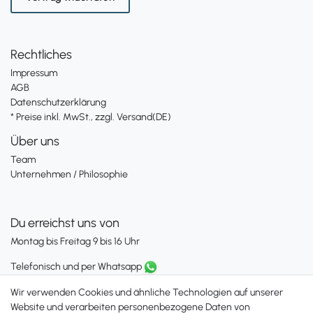
g
Rechtliches
Impressum
AGB
Datenschutzerklärung
* Preise inkl. MwSt., zzgl. Versand(DE)
Über uns
Team
Unternehmen / Philosophie
Du erreichst uns von
Montag bis Freitag 9 bis 16 Uhr
Telefonisch und per Whatsapp
erreichst Du uns unter:
Wir verwenden Cookies und ähnliche Technologien auf unserer
+49 561 287 907 84
Website und verarbeiten personenbezogene Daten von